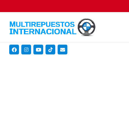
Rizk Casino –