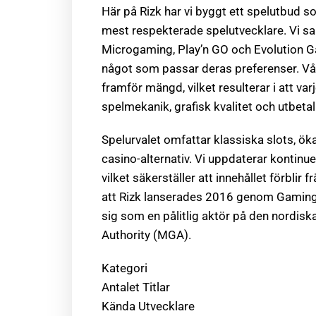
Här på Rizk har vi byggt ett spelutbud so
mest respekterade spelutvecklare. Vi s
Microgaming, Play’n GO och Evolution Gam
något som passar deras preferenser. Vå
framför mängd, vilket resulterar i att var
spelmekanik, grafisk kvalitet och utbetal
Spelurvalet omfattar klassiska slots, ö
casino-alternativ. Vi uppdaterar kontinue
vilket säkerställer att innehållet förblir
att Rizk lanserades 2016 genom Gaming 
sig som en pålitlig aktör på den nordis
Authority (MGA).
Kategori
Antalet Titlar
Kända Utvecklare