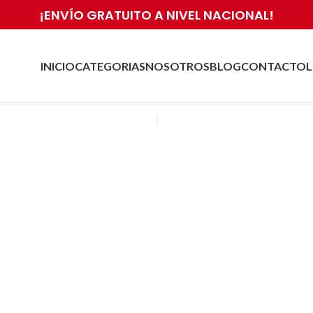
¡ENVÍO GRATUITO A NIVEL NACIONAL!
INICIO
CATEGORIAS
NOSOTROS
BLOG
CONTACTO
L
 Upptäck Casinoupplevelse
Rizk