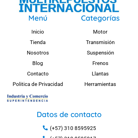
Menú
Categorías
Inicio
Motor
Tienda
Transmisión
Nosotros
Suspensión
Blog
Frenos
Contacto
Llantas
Politica de Privacidad
Herramientas
Datos de contacto
(+57) 310 8595925