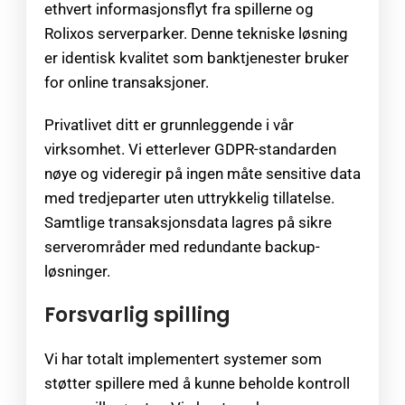
ethvert informasjonsflyt fra spillerne og
Rolixos serverparker. Denne tekniske løsning
er identisk kvalitet som banktjenester bruker
for online transaksjoner.
Privatlivet ditt er grunnleggende i vår
virksomhet. Vi etterlever GDPR-standarden
nøye og videregir på ingen måte sensitive data
med tredjeparter uten uttrykkelig tillatelse.
Samtlige transaksjonsdata lagres på sikre
serverområder med redundante backup-
løsninger.
Forsvarlig spilling
Vi har totalt implementert systemer som
støtter spillere med å kunne beholde kontroll