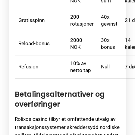
NOK
sum
kale
200
40x
Gratisspinn
21 d
rotasjoner
gevinst
2000
30x
14
Reload-bonus
NOK
bonus
kale
10% av
Refusjon
Null
7 d
netto tap
Betalingsalternativer og
overføringer
Rolixos casino tilbyr et omfattende utvalg av
transaksjonssystemer skreddersydd nordiske