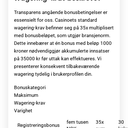
Transparens angående bonusbetingelser er
essensielt for oss. Casinoets standard
wagering-krav befinner seg på 35x multiplisert
med bonusbeløpet, som utgjør bransjenorm.
Dette innebærer at én bonus med beløp 1000
kroner nødvendiggjør akkumulerte innsatser
på 35000 kr før uttak kan effektueres. Vi
presenterer konsekvent tilbakeværende
wagering tydelig i brukerprofilen din.
Bonuskategori
Maksimum
Wagering-krav
Varighet
fem tusen
35x
30
Registreringsbonus