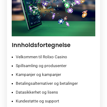
Innholdsfortegnelse
Velkommen til Rolixo Casino
Spillsamling og produsenter
Kampanjer og kampanjer
Betalingsalternativer og betalinger
Datasikkerhet og lisens
Kundestøtte og support