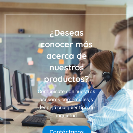
¿Deseas
conocer más
acerca de
nuestros
productos?
Comunícate con nuestros
asesores comerciales, y
despeja cualquier tipo de
inquietud
Contáctanos