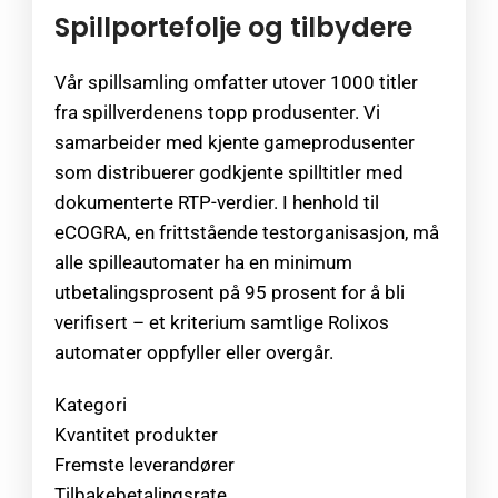
Spillportefolje og tilbydere
Vår spillsamling omfatter utover 1000 titler
fra spillverdenens topp produsenter. Vi
samarbeider med kjente gameprodusenter
som distribuerer godkjente spilltitler med
dokumenterte RTP-verdier. I henhold til
eCOGRA, en frittstående testorganisasjon, må
alle spilleautomater ha en minimum
utbetalingsprosent på 95 prosent for å bli
verifisert – et kriterium samtlige Rolixos
automater oppfyller eller overgår.
Kategori
Kvantitet produkter
Fremste leverandører
Tilbakebetalingsrate