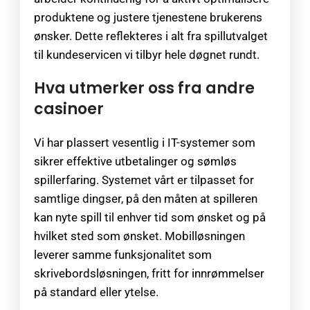
produktene og justere tjenestene brukerens
ønsker. Dette reflekteres i alt fra spillutvalget
til kundeservicen vi tilbyr hele døgnet rundt.
Hva utmerker oss fra andre
casinoer
Vi har plassert vesentlig i IT-systemer som
sikrer effektive utbetalinger og sømløs
spillerfaring. Systemet vårt er tilpasset for
samtlige dingser, på den måten at spilleren
kan nyte spill til enhver tid som ønsket og på
hvilket sted som ønsket. Mobilløsningen
leverer samme funksjonalitet som
skrivebordsløsningen, fritt for innrømmelser
på standard eller ytelse.