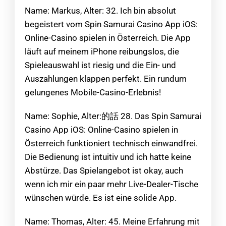
Name: Markus, Alter: 32. Ich bin absolut
begeistert vom Spin Samurai Casino App iOS:
Online-Casino spielen in Österreich. Die App
läuft auf meinem iPhone reibungslos, die
Spieleauswahl ist riesig und die Ein- und
Auszahlungen klappen perfekt. Ein rundum
gelungenes Mobile-Casino-Erlebnis!
Name: Sophie, Alter:的話 28. Das Spin Samurai
Casino App iOS: Online-Casino spielen in
Österreich funktioniert technisch einwandfrei.
Die Bedienung ist intuitiv und ich hatte keine
Abstürze. Das Spielangebot ist okay, auch
wenn ich mir ein paar mehr Live-Dealer-Tische
wünschen würde. Es ist eine solide App.
Name: Thomas, Alter: 45. Meine Erfahrung mit