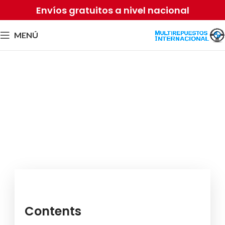
Envíos gratuitos a nivel nacional
MENÚ
Spin Samurai Casino App iOS:
Online-Casino spielen in
Österreich
Por
Equipo2 Sense
junio 23, 2026
Contents