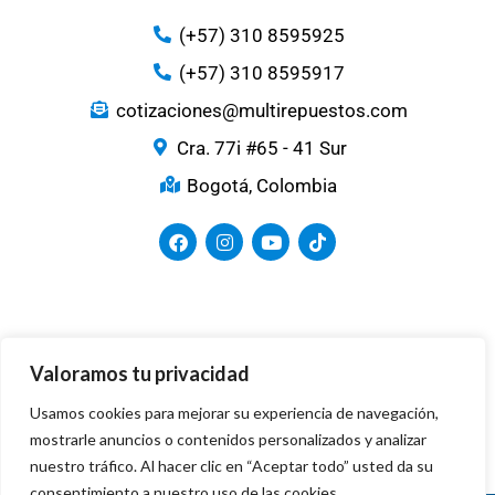
(+57) 310 8595925
(+57) 310 8595917
cotizaciones@multirepuestos.com
Cra. 77i #65 - 41 Sur
Bogotá, Colombia
Medios de Pago
Valoramos tu privacidad
Usamos cookies para mejorar su experiencia de navegación,
mostrarle anuncios o contenidos personalizados y analizar
nuestro tráfico. Al hacer clic en “Aceptar todo” usted da su
consentimiento a nuestro uso de las cookies.