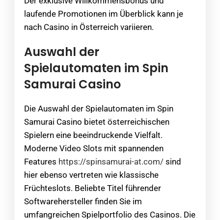
Der exklusive Willkommensbonus und
laufende Promotionen im Überblick kann je
nach Casino in Österreich variieren.
Auswahl der
Spielautomaten im Spin
Samurai Casino
Die Auswahl der Spielautomaten im Spin
Samurai Casino bietet österreichischen
Spielern eine beeindruckende Vielfalt.
Moderne Video Slots mit spannenden
Features
https://spinsamurai-at.com/
sind
hier ebenso vertreten wie klassische
Früchteslots. Beliebte Titel führender
Softwarehersteller finden Sie im
umfangreichen Spielportfolio des Casinos. Die