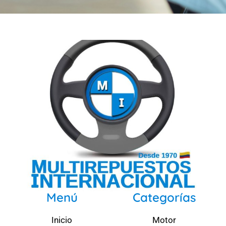
Menú
Categorías
Inicio
Motor