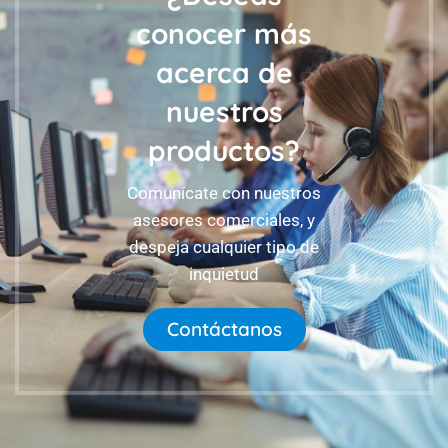
conocer más
acerca de
nuestros
productos?
Comunícate con nuestros
asesores comerciales, y
despeja cualquier tipo de
inquietud
Contáctanos