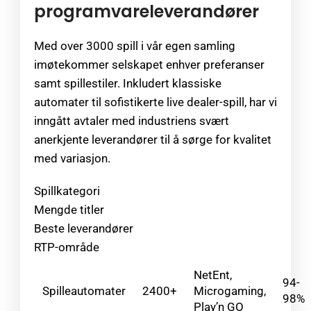
programvareleverandører
Med over 3000 spill i vår egen samling
imøtekommer selskapet enhver preferanser
samt spillestiler. Inkludert klassiske
automater til sofistikerte live dealer-spill, har vi
inngått avtaler med industriens svært
anerkjente leverandører til å sørge for kvalitet
med variasjon.
Spillkategori
Mengde titler
Beste leverandører
RTP-område
NetEnt,
94-
Spilleautomater
2400+
Microgaming,
98%
Play’n GO