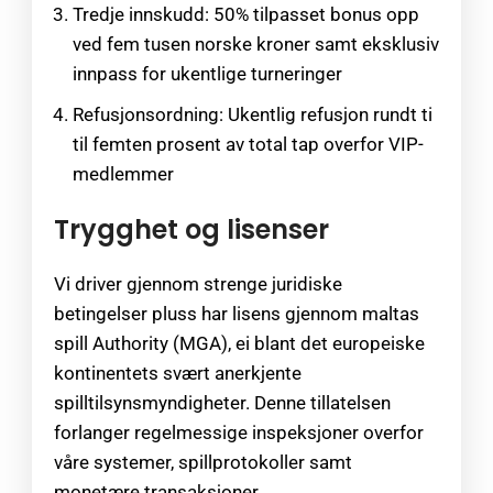
Tredje innskudd: 50% tilpasset bonus opp
ved fem tusen norske kroner samt eksklusiv
innpass for ukentlige turneringer
Refusjonsordning: Ukentlig refusjon rundt ti
til femten prosent av total tap overfor VIP-
medlemmer
Trygghet og lisenser
Vi driver gjennom strenge juridiske
betingelser pluss har lisens gjennom maltas
spill Authority (MGA), ei blant det europeiske
kontinentets svært anerkjente
spilltilsynsmyndigheter. Denne tillatelsen
forlanger regelmessige inspeksjoner overfor
våre systemer, spillprotokoller samt
monetære transaksjoner.