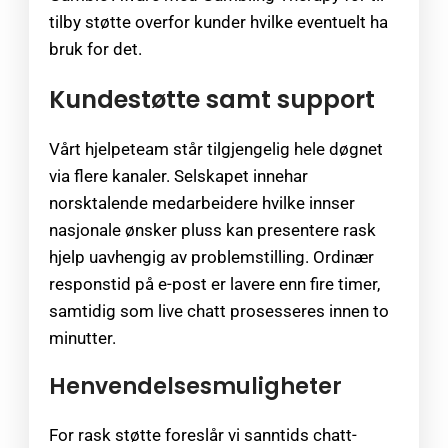
tilby støtte overfor kunder hvilke eventuelt ha
bruk for det.
Kundestøtte samt support
Vårt hjelpeteam står tilgjengelig hele døgnet
via flere kanaler. Selskapet innehar
norsktalende medarbeidere hvilke innser
nasjonale ønsker pluss kan presentere rask
hjelp uavhengig av problemstilling. Ordinær
responstid på e-post er lavere enn fire timer,
samtidig som live chatt prosesseres innen to
minutter.
Henvendelsesmuligheter
For rask støtte foreslår vi sanntids chatt-