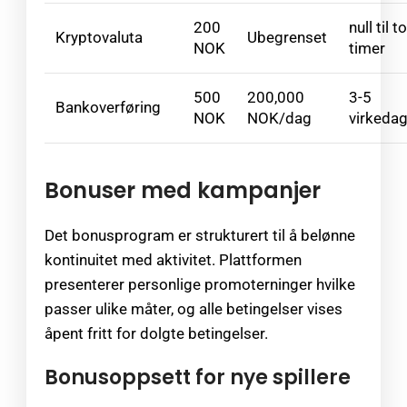
200
null til to
Kryptovaluta
Ubegrenset
NOK
timer
500
200,000
3-5
Bankoverføring
NOK
NOK/dag
virkedag
Bonuser med kampanjer
Det bonusprogram er strukturert til å belønne
kontinuitet med aktivitet. Plattformen
presenterer personlige promoterninger hvilke
passer ulike måter, og alle betingelser vises
åpent fritt for dolgte betingelser.
Bonusoppsett for nye spillere