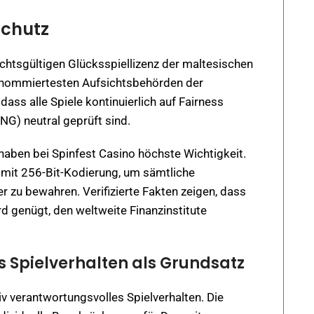
schutz
echtsgültigen Glücksspiellizenz der maltesischen
renommiertesten Aufsichtsbehörden der
 dass alle Spiele kontinuierlich auf Fairness
G) neutral geprüft sind.
haben bei Spinfest Casino höchste Wichtigkeit.
 mit 256-Bit-Kodierung, um sämtliche
r zu bewahren. Verifizierte Fakten zeigen, dass
d genügt, den weltweite Finanzinstitute
Spielverhalten als Grundsatz
iv verantwortungsvolles Spielverhalten. Die