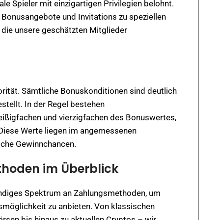
e Spieler mit einzigartigen Privilegien belohnt.
onusangebote und Invitations zu speziellen
 die unsere geschätzten Mitglieder
iorität. Sämtliche Bonuskonditionen sind deutlich
stellt. In der Regel bestehen
ßigfachen und vierzigfachen des Bonuswertes,
 Diese Werte liegen im angemessenen
ische Gewinnchancen.
thoden im Überblick
ständiges Spektrum an Zahlungsmethoden, um
nsmöglichkeit zu anbieten. Von klassischen
sen bis hinaus zu aktuellen Cryptos – wir