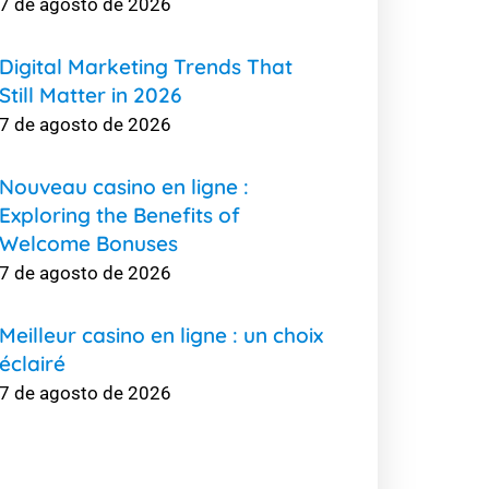
7 de agosto de 2026
Digital Marketing Trends That
Still Matter in 2026
7 de agosto de 2026
Nouveau casino en ligne :
Exploring the Benefits of
Welcome Bonuses
7 de agosto de 2026
Meilleur casino en ligne : un choix
éclairé
7 de agosto de 2026