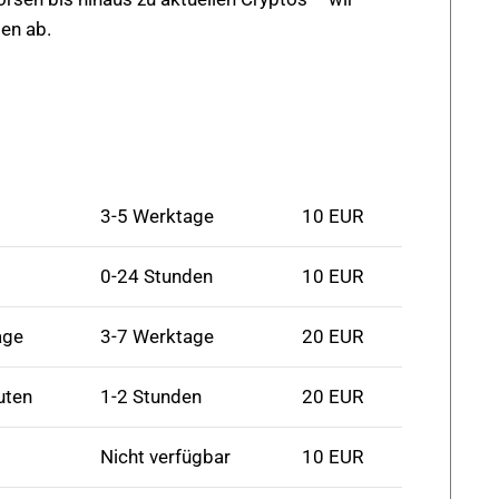
ten ab.
3-5 Werktage
10 EUR
0-24 Stunden
10 EUR
age
3-7 Werktage
20 EUR
uten
1-2 Stunden
20 EUR
Nicht verfügbar
10 EUR