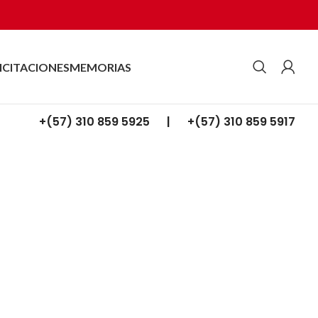
ICITACIONES
MEMORIAS
+(57) 310 859 5925 |
+(57) 310 859 5917
nment stößt auf