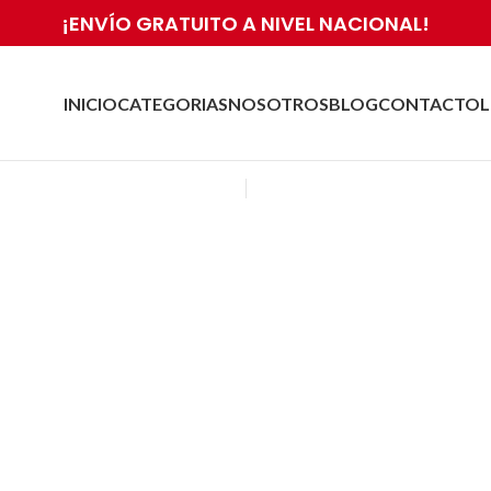
¡ENVÍO GRATUITO A NIVEL NACIONAL!
INICIO
CATEGORIAS
NOSOTROS
BLOG
CONTACTO
L
o: Hervorragende Entertai
Premium Spielerlebnisse