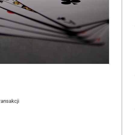
ransakcji