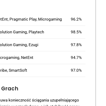
tEnt, Pragmatic Play, Microgaming
96.2%
olution Gaming, Playtech
98.5%
olution Gaming, Ezugi
97.8%
crogaming, NetEnt
94.7%
ribe, SmartSoft
97.0%
w Grach
uwa konieczność ściągania uzupełniającego