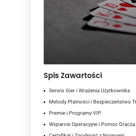
Spis Zawartości
Serwis Gier i Wrażenia Użytkownika
Metody Płatności i Bezpieczeństwo T
Premie i Programy VIP
Wsparcie Operacyjne i Pomoc Gracza
Certyfikat i Zgodność z Normami