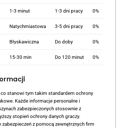
1-3 minut
1-3 dni pracy
0%
Natychmiastowa
3-5 dni pracy
0%
Błyskawiczna
Do doby
0%
15-30 min
Do 120 minut
0%
formacji
 co stanowi tym takim standardem ochrony
kowe. Każde informacje personalne i
zynach zabezpieczonych stosownie z
wyższy stopień ochrony danych graczy.
 zabezpieczeń z pomocą zewnętrznych firm