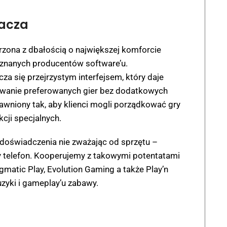
racza
rzona z dbałością o największej komforcie
 znanych producentów software’u.
za się przejrzystym interfejsem, który daje
owanie preferowanych gier bez dodatkowych
rawniony tak, aby klienci mogli porządkować gry
cji specjalnych.
 doświadczenia nie zważając od sprzętu –
zy telefon. Kooperujemy z takowymi potentatami
matic Play, Evolution Gaming a także Play’n
zyki i gameplay’u zabawy.