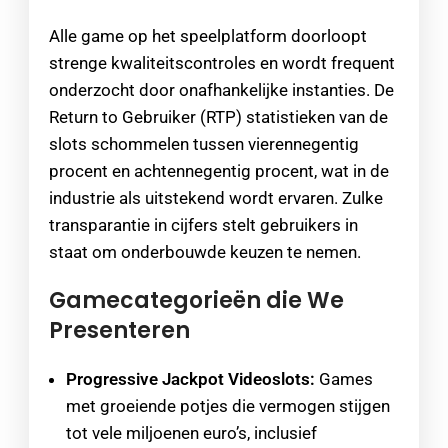
Alle game op het speelplatform doorloopt
strenge kwaliteitscontroles en wordt frequent
onderzocht door onafhankelijke instanties. De
Return to Gebruiker (RTP) statistieken van de
slots schommelen tussen vierennegentig
procent en achtennegentig procent, wat in de
industrie als uitstekend wordt ervaren. Zulke
transparantie in cijfers stelt gebruikers in
staat om onderbouwde keuzen te nemen.
Gamecategorieën die We
Presenteren
Progressive Jackpot Videoslots:
Games
met groeiende potjes die vermogen stijgen
tot vele miljoenen euro’s, inclusief