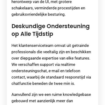
herontwerp van de UI, met grotere
schakelaars, verminderde procestijden en
gebruiksvriendelijke besturing.
Deskundige Ondersteuning
op Alle Tijdstip
Het klantenserviceteam omvat uit getrainde
professionals die veeltalig zijn en beschikken
over diepgaande expertise van elke features.
We verschaffen support via realtime
ondersteuningschat, e-mail en telefoon
contact, waarbij de standaard responstijd via
chatfunctie beneden de twee min is.
Aanvullend zijn we een ruime knowledgebase
gebouwd met aanzienlijk meer dan