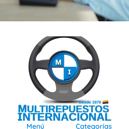
Menú
Categorías