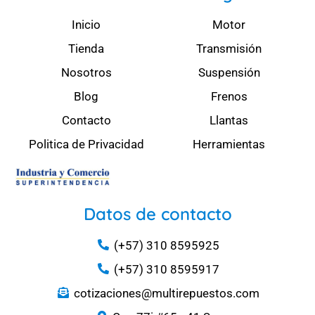
Inicio
Motor
Tienda
Transmisión
Nosotros
Suspensión
Blog
Frenos
Contacto
Llantas
Politica de Privacidad
Herramientas
Datos de contacto
(+57) 310 8595925
(+57) 310 8595917
cotizaciones@multirepuestos.com