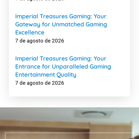
Imperial Treasures Gaming: Your
Gateway for Unmatched Gaming
Excellence
7 de agosto de 2026
Imperial Treasures Gaming: Your
Entrance for Unparalleled Gaming
Entertainment Quality
7 de agosto de 2026