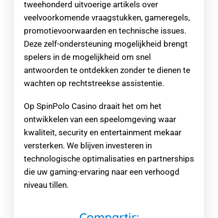
tweehonderd uitvoerige artikels over
veelvoorkomende vraagstukken, gameregels,
promotievoorwaarden en technische issues.
Deze zelf-ondersteuning mogelijkheid brengt
spelers in de mogelijkheid om snel
antwoorden te ontdekken zonder te dienen te
wachten op rechtstreekse assistentie.
Op SpinPolo Casino draait het om het
ontwikkelen van een speelomgeving waar
kwaliteit, security en entertainment mekaar
versterken. We blijven investeren in
technologische optimalisaties en partnerships
die uw gaming-ervaring naar een verhoogd
niveau tillen.
Compartir: