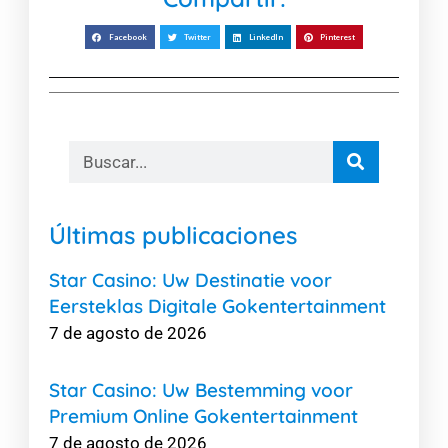
Facebook
Twitter
LinkedIn
Pinterest
Últimas publicaciones
Star Casino: Uw Destinatie voor
Eersteklas Digitale Gokentertainment
7 de agosto de 2026
Star Casino: Uw Bestemming voor
Premium Online Gokentertainment
7 de agosto de 2026