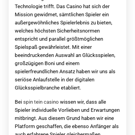
Technologie trifft. Das Casino hat sich der
Mission gewidmet, sämtlichen Spieler ein
außergewöhnliches Spielerlebnis zu bieten,
welches höchsten Sicherheitsnormen
entspricht und parallel größtmöglichen
Spielspaß gewährleistet. Mit einer
beeindruckenden Auswahl an Glücksspielen,
großzügigen Boni und einem
spielerfreundlichen Ansatz haben wir uns als
seriöse Anlaufstelle in der digitalen
Glücksspielbranche etabliert.
Bei
spin tein casino
wissen wir, dass alle
Spieler individuelle Vorlieben und Erwartungen
mitbringt. Aus diesem Grund haben wir eine
Platform geschaffen, die ebenso Anfänger als
auch erfahrene Spieler gleichermaßen