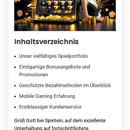
Inhaltsverzeichnis
Unser vielfältiges Spielportfolio
Einzigartige Bonusangebote und
Promotionen
Geschützte Bezahlmethoden im Überblick
Mobile Gaming Erfahrung
Erstklassiger Kundenservice
Grüß Gott bei Spintein, auf dem exzellente
Unterhaltung auf fortschrittlichste