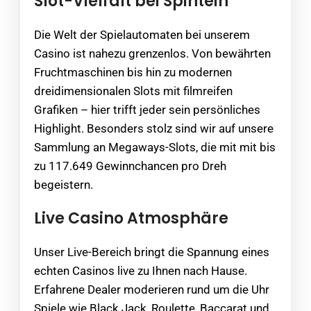
Slot-Vielfalt bei Spintein
Die Welt der Spielautomaten bei unserem
Casino ist nahezu grenzenlos. Von bewährten
Fruchtmaschinen bis hin zu modernen
dreidimensionalen Slots mit filmreifen
Grafiken – hier trifft jeder sein persönliches
Highlight. Besonders stolz sind wir auf unsere
Sammlung an Megaways-Slots, die mit mit bis
zu 117.649 Gewinnchancen pro Dreh
begeistern.
Live Casino Atmosphäre
Unser Live-Bereich bringt die Spannung eines
echten Casinos live zu Ihnen nach Hause.
Erfahrene Dealer moderieren rund um die Uhr
Spiele wie Black Jack, Roulette, Baccarat und