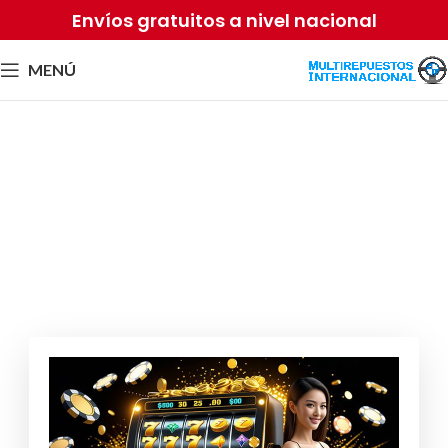
Envíos gratuitos a nivel nacional
MENÚ
Spintein Casino – Ihre erste
Adresse für exzellentes
Online-Glücksspiel
Por
Equipo2 Sense
mayo 8, 2026