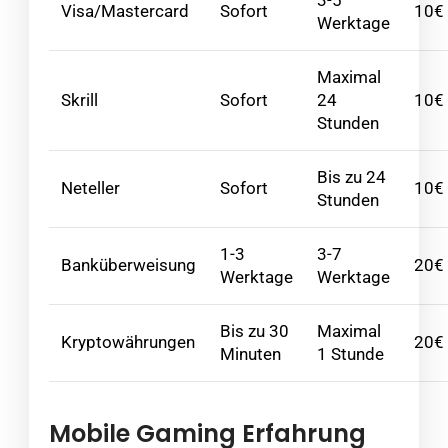
3-5
Visa/Mastercard
Sofort
10€
Werktage
Maximal
Skrill
Sofort
24
10€
Stunden
Bis zu 24
Neteller
Sofort
10€
Stunden
1-3
3-7
Banküberweisung
20€
Werktage
Werktage
Bis zu 30
Maximal
Kryptowährungen
20€
Minuten
1 Stunde
Mobile Gaming Erfahrung