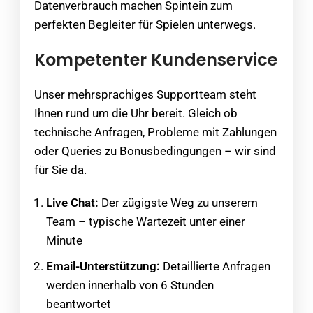
Datenverbrauch machen Spintein zum
perfekten Begleiter für Spielen unterwegs.
Kompetenter Kundenservice
Unser mehrsprachiges Supportteam steht
Ihnen rund um die Uhr bereit. Gleich ob
technische Anfragen, Probleme mit Zahlungen
oder Queries zu Bonusbedingungen – wir sind
für Sie da.
Live Chat:
Der zügigste Weg zu unserem
Team – typische Wartezeit unter einer
Minute
Email-Unterstützung:
Detaillierte Anfragen
werden innerhalb von 6 Stunden
beantwortet