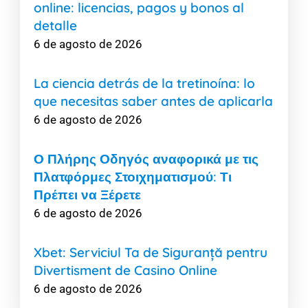
online: licencias, pagos y bonos al
detalle
6 de agosto de 2026
La ciencia detrás de la tretinoína: lo
que necesitas saber antes de aplicarla
6 de agosto de 2026
Ο Πλήρης Οδηγός αναφορικά με τις
Πλατφόρμες Στοιχηματισμού: Τι
Πρέπει να Ξέρετε
6 de agosto de 2026
Xbet: Serviciul Ta de Siguranță pentru
Divertisment de Casino Online
6 de agosto de 2026