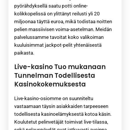
pyörähdyksellä saatu potti online-
kolikkopelissä on ylittänyt reilusti yli 20
miljoonaa täyttä euroa, mikä todistaa noitten
pelien massiivisen voima-asetelman. Meidän
palvelussamme tavoitat koko valikoiman
kuuluisimmat jackpot-pelit yhtenäisestä
paikasta.
Live-kasino Tuo mukanaan
Tunnelman Todellisesta
Kasinokokemuksesta
Live-kasino-osiomme on suunniteltu
vastaamaan täysin asiakkaiden tarpeeseen
todellisesta kasinoelämyksestä kotoa käsin.
Koulutetut pelinvetäjät toimivat live-tilassa,
sekä pelauspöydät ovat jatkuvasti avoinna