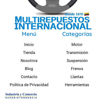
Menú
Categorías
Inicio
Motor
Tienda
Transmisión
Nosotros
Suspensión
Blog
Frenos
Contacto
Llantas
Politica de Privacidad
Herramientas