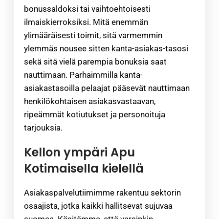
bonussaldoksi tai vaihtoehtoisesti
ilmaiskierroksiksi. Mitä enemmän
ylimääräisesti toimit, sitä varmemmin
ylemmäs nousee sitten kanta-asiakas-tasosi
sekä sitä vielä parempia bonuksia saat
nauttimaan. Parhaimmilla kanta-
asiakastasoilla pelaajat pääsevät nauttimaan
henkilökohtaisen asiakasvastaavan,
ripeämmät kotiutukset ja personoituja
tarjouksia.
Kellon ympäri Apu
Kotimaisella kielellä
Asiakaspalvelutiimimme rakentuu sektorin
osaajista, jotka kaikki hallitsevat sujuvaa
suomea. Käsitämme, että varsinkin