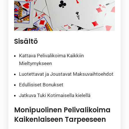
Sisältö
Kattava Pelivalikoima Kaikkiin
Mieltymykseen
Luotettavat ja Joustavat Maksuvaihtoehdot
Edullisiset Bonukset
Jatkuva Tuki Kotimaisella kielellä
Monipuolinen Pelivalikoima
Kaikenlaiseen Tarpeeseen