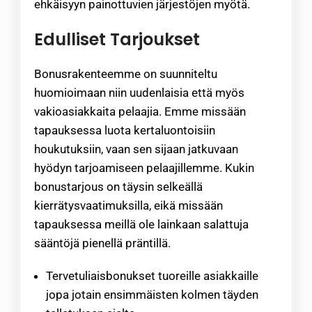
ehkäisyyn painottuvien järjestöjen myötä.
Edulliset Tarjoukset
Bonusrakenteemme on suunniteltu
huomioimaan niin uudenlaisia että myös
vakioasiakkaita pelaajia. Emme missään
tapauksessa luota kertaluontoisiin
houkutuksiin, vaan sen sijaan jatkuvaan
hyödyn tarjoamiseen pelaajillemme. Kukin
bonustarjous on täysin selkeällä
kierrätysvaatimuksilla, eikä missään
tapauksessa meillä ole lainkaan salattuja
sääntöjä pienellä präntillä.
Tervetuliaisbonukset tuoreille asiakkaille
jopa jotain ensimmäisten kolmen täyden