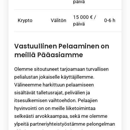
päivä
15 000 € /
Krypto
Välitön
0-6 h
päivä
Vastuullinen Pelaaminen on
meillä Pääasiamme
Olemme sitoutuneet tarjoamaan turvallisen
pelialustan jokaiselle käyttäjillemme.
Välineemme harkittuun pelaamiseen
sisältävät talletusrajat, pelivälien ja
itsesulkemisen vaihtoehdon. Pelaajien
hyvinvointi on on meille liiketoimintaa
selkeästi arvokkaampaa, sekä me olemme
ylpeitä partneriyhteistyöstämme pelongelman