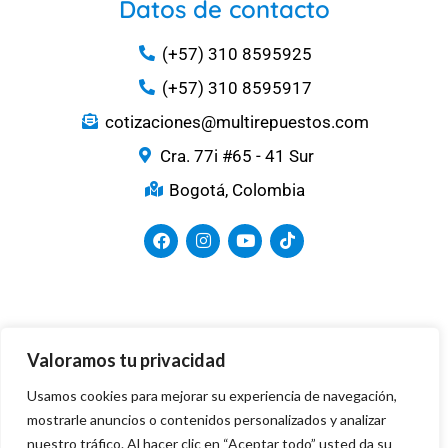
Datos de contacto
(+57) 310 8595925
(+57) 310 8595917
cotizaciones@multirepuestos.com
Cra. 77i #65 - 41 Sur
Bogotá, Colombia
Medios de Pago
Valoramos tu privacidad
Usamos cookies para mejorar su experiencia de navegación,
mostrarle anuncios o contenidos personalizados y analizar
nuestro tráfico. Al hacer clic en “Aceptar todo” usted da su