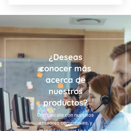
¿Deseas
conocer más
acerca de
nuestros
productos?
Comunícate con nuestros
asesores comerciales, y
despeja cualquier tipo de