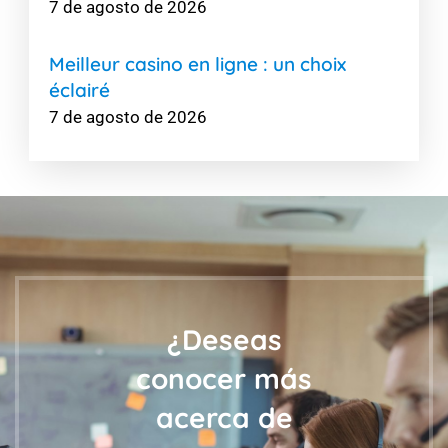
7 de agosto de 2026
Meilleur casino en ligne : un choix
éclairé
7 de agosto de 2026
¿Deseas
conocer más
acerca de