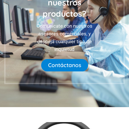
nuestros
productos?
Comunícate con nuestros
asesores comerciales, y
despeja cualquier tipo de
inquietud
Contáctanos