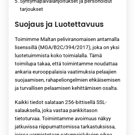
Syntymäpäivälahjoitukset ja personoidut
tarjoukset
Suojaus ja Luotettavuus
Toimimme Maltan peliviranomaisen antamalla
lisenssillä (MGA/B2C/394/2017), joka on yksi
luotetuimmista koko toimialalla. Tämä
toimilupa takaa, että toimintamme noudattaa
ankaria eurooppalaisia vaatimuksia pelaajien
suojaamisen, rahapeliongelmien ehkäisemisen
ja turvallisen pelaamisen kehittämisen osalta.
Kaikki tiedot salataan 256-bittisellä SSL-
salauksella, joka vastaa pankkitason
tietoturvaa. Toimintamme avoimuus näkyy
jatkuvissa riippumattomissa tarkastuksissa,
joissa varmistetaan satunnaislukujen oikea