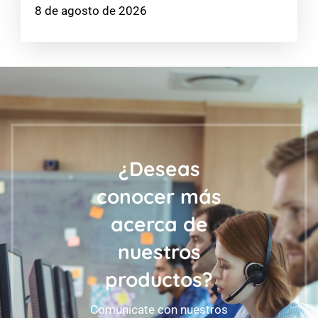
8 de agosto de 2026
¿Deseas
conocer más
acerca de
nuestros
productos?
Comunícate con nuestros