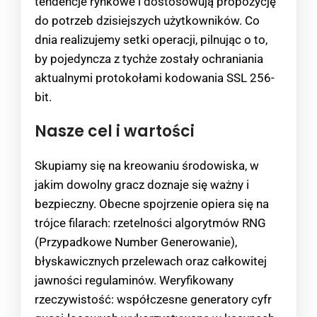
tendencje rynkowe i dostosowują propozycję
do potrzeb dzisiejszych użytkowników. Co
dnia realizujemy setki operacji, pilnując o to,
by pojedyncza z tychże zostały ochraniania
aktualnymi protokołami kodowania SSL 256-
bit.
Nasze cel i wartości
Skupiamy się na kreowaniu środowiska, w
jakim dowolny gracz doznaje się ważny i
bezpieczny. Obecne spojrzenie opiera się na
trójce filarach: rzetelności algorytmów RNG
(Przypadkowe Number Generowanie),
błyskawicznych przelewach oraz całkowitej
jawności regulaminów. Weryfikowany
rzeczywistość: współczesne generatory cyfr