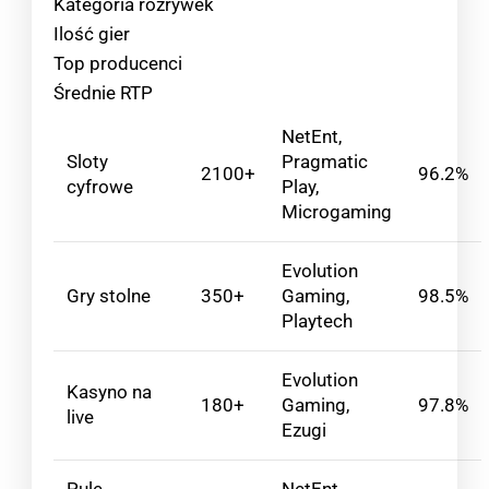
Kategoria rozrywek
Ilość gier
Top producenci
Średnie RTP
NetEnt,
Sloty
Pragmatic
2100+
96.2%
cyfrowe
Play,
Microgaming
Evolution
Gry stolne
350+
Gaming,
98.5%
Playtech
Evolution
Kasyno na
180+
Gaming,
97.8%
live
Ezugi
Pule
NetEnt,