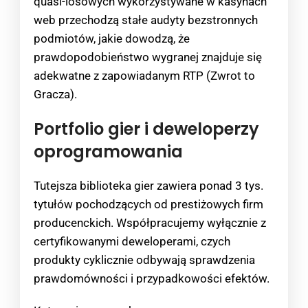
quasi-losowych wykorzystywane w kasynach
web przechodzą stałe audyty bezstronnych
podmiotów, jakie dowodzą, że
prawdopodobieństwo wygranej znajduje się
adekwatne z zapowiadanym RTP (Zwrot to
Gracza).
Portfolio gier i deweloperzy
oprogramowania
Tutejsza biblioteka gier zawiera ponad 3 tys.
tytułów pochodzących od prestiżowych firm
producenckich. Współpracujemy wyłącznie z
certyfikowanymi deweloperami, czych
produkty cyklicznie odbywają sprawdzenia
prawdomówności i przypadkowości efektów.