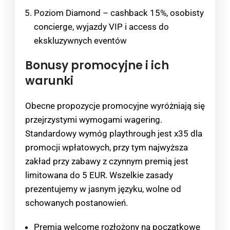
Poziom Diamond – cashback 15%, osobisty
concierge, wyjazdy VIP i access do
ekskluzywnych eventów
Bonusy promocyjne i ich
warunki
Obecne propozycje promocyjne wyróżniają się
przejrzystymi wymogami wagering.
Standardowy wymóg playthrough jest x35 dla
promocji wpłatowych, przy tym najwyższa
zakład przy zabawy z czynnym premią jest
limitowana do 5 EUR. Wszelkie zasady
prezentujemy w jasnym języku, wolne od
schowanych postanowień.
Premia welcome rozłożony na początkowe