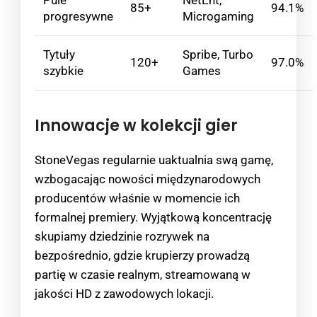
85+
94.1%
progresywne
Microgaming
Tytuły
Spribe, Turbo
120+
97.0%
szybkie
Games
Innowacje w kolekcji gier
StoneVegas regularnie uaktualnia swą gamę,
wzbogacając nowości międzynarodowych
producentów właśnie w momencie ich
formalnej premiery. Wyjątkową koncentrację
skupiamy dziedzinie rozrywek na
bezpośrednio, gdzie krupierzy prowadzą
partię w czasie realnym, streamowaną w
jakości HD z zawodowych lokacji.