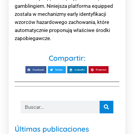
gamblingiem. Niniejsza platforma equipped
została w mechanizmy early identyfikacji
wzorców hazardowego zachowania, które
automatycznie proponują właściwe środki
zapobiegawcze.
Compartir:
Facebook
Twitter
LinkedIn
Pinterest
Últimas publicaciones