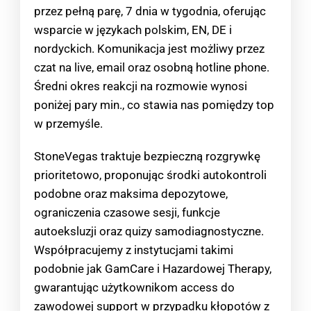
przez pełną parę, 7 dnia w tygodnia, oferując
wsparcie w językach polskim, EN, DE i
nordyckich. Komunikacja jest możliwy przez
czat na live, email oraz osobną hotline phone.
Średni okres reakcji na rozmowie wynosi
poniżej pary min., co stawia nas pomiędzy top
w przemyśle.
StoneVegas traktuje bezpieczną rozgrywkę
prioritetowo, proponując środki autokontroli
podobne oraz maksima depozytowe,
ograniczenia czasowe sesji, funkcje
autoeksluzji oraz quizy samodiagnostyczne.
Współpracujemy z instytucjami takimi
podobnie jak GamCare i Hazardowej Therapy,
gwarantując użytkownikom access do
zawodowej support w przypadku kłopotów z