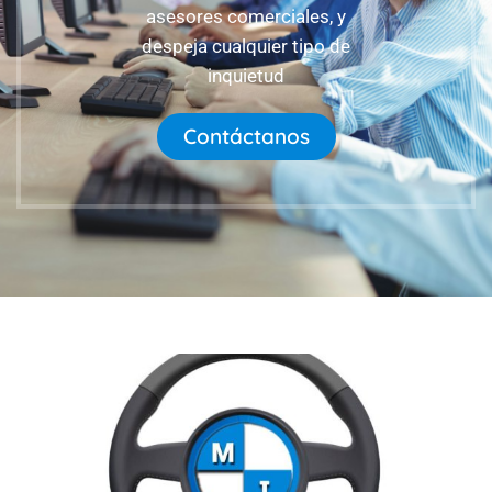
asesores comerciales, y
despeja cualquier tipo de
inquietud
Contáctanos