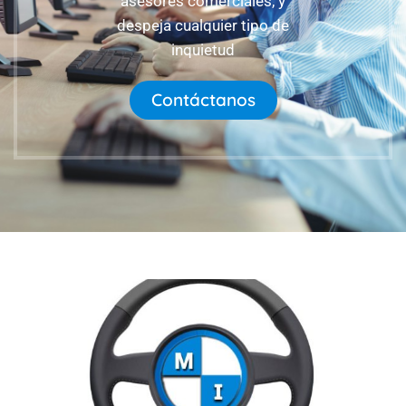
asesores comerciales, y
despeja cualquier tipo de
inquietud
Contáctanos