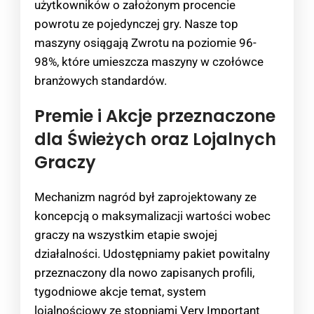
użytkowników o założonym procencie
powrotu ze pojedynczej gry. Nasze top
maszyny osiągają Zwrotu na poziomie 96-
98%, które umieszcza maszyny w czołówce
branżowych standardów.
Premie i Akcje przeznaczone
dla Świeżych oraz Lojalnych
Graczy
Mechanizm nagród był zaprojektowany ze
koncepcją o maksymalizacji wartości wobec
graczy na wszystkim etapie swojej
działalności. Udostępniamy pakiet powitalny
przeznaczony dla nowo zapisanych profili,
tygodniowe akcje temat, system
lojalnościowy ze stopniami Very Important