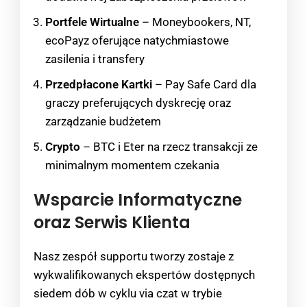
Portfele Wirtualne
– Moneybookers, NT,
ecoPayz oferujące natychmiastowe
zasilenia i transfery
Przedpłacone Kartki
– Pay Safe Card dla
graczy preferujących dyskrecję oraz
zarządzanie budżetem
Crypto
– BTC i Eter na rzecz transakcji ze
minimalnym momentem czekania
Wsparcie Informatyczne
oraz Serwis Klienta
Nasz zespół supportu tworzy zostaje z
wykwalifikowanych ekspertów dostępnych
siedem dób w cyklu via czat w trybie