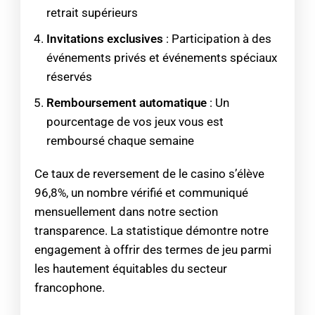
retrait supérieurs
Invitations exclusives
: Participation à des
événements privés et événements spéciaux
réservés
Remboursement automatique
: Un
pourcentage de vos jeux vous est
remboursé chaque semaine
Ce taux de reversement de le casino s’élève
96,8%, un nombre vérifié et communiqué
mensuellement dans notre section
transparence. La statistique démontre notre
engagement à offrir des termes de jeu parmi
les hautement équitables du secteur
francophone.