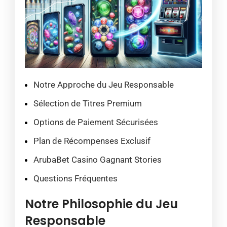
Notre Approche du Jeu Responsable
Sélection de Titres Premium
Options de Paiement Sécurisées
Plan de Récompenses Exclusif
ArubaBet Casino Gagnant Stories
Questions Fréquentes
Notre Philosophie du Jeu
Responsable