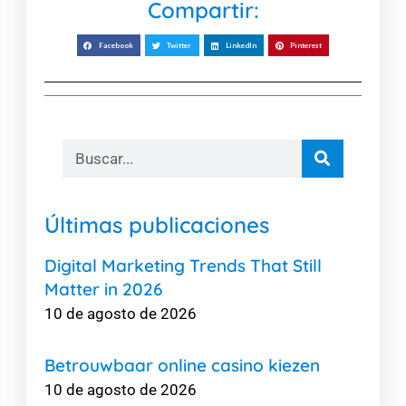
Compartir:
Facebook
Twitter
LinkedIn
Pinterest
Últimas publicaciones
Digital Marketing Trends That Still
Matter in 2026
10 de agosto de 2026
Betrouwbaar online casino kiezen
10 de agosto de 2026