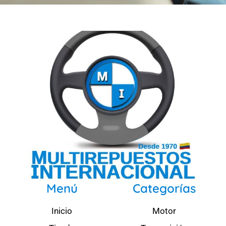
Menú
Categorías
Inicio
Motor