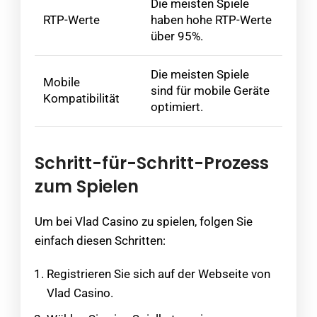
Die meisten Spiele
RTP-Werte
haben hohe RTP-Werte
über 95%.
Die meisten Spiele
Mobile
sind für mobile Geräte
Kompatibilität
optimiert.
Schritt-für-Schritt-Prozess
zum Spielen
Um bei Vlad Casino zu spielen, folgen Sie
einfach diesen Schritten:
Registrieren Sie sich auf der Webseite von
Vlad Casino.