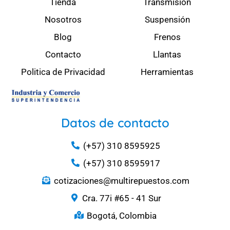
Tienda
Transmisión
Nosotros
Suspensión
Blog
Frenos
Contacto
Llantas
Politica de Privacidad
Herramientas
Datos de contacto
(+57) 310 8595925
(+57) 310 8595917
cotizaciones@multirepuestos.com
Cra. 77i #65 - 41 Sur
Bogotá, Colombia