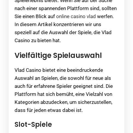
Spielerlebnis bietet. Wenn Sie auf der Suche
nach einer spannenden Plattform sind, sollten
Sie einen Blick auf
online casino vlad
werfen.
In diesem Artikel konzentrieren wir uns
speziell auf die Auswahl der Spiele, die Vlad
Casino zu bieten hat.
Vielfältige Spielauswahl
Vlad Casino bietet eine beeindruckende
Auswahl an Spielen, die sowohl für neue als
auch für erfahrene Spieler geeignet sind. Die
Plattform hat sich bemüht, eine Vielzahl von
Kategorien abzudecken, um sicherzustellen,
dass für jeden etwas dabei ist.
Slot-Spiele