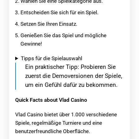
Wählen Sie eine Spielkategorie aus.
Entscheiden Sie sich für ein Spiel.
Setzen Sie Ihren Einsatz.
Genießen Sie das Spiel und mögliche
Gewinne!
Tipps für die Spielauswahl
Ein praktischer Tipp: Probieren Sie
zuerst die Demoversionen der Spiele,
um ein Gefühl dafür zu bekommen.
Quick Facts about Vlad Casino
Vlad Casino bietet über 1.000 verschiedene
Spiele, regelmäßige Turniere und eine
benutzerfreundliche Oberfläche.