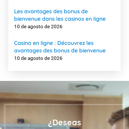
Les avantages des bonus de
bienvenue dans les casinos en ligne
10 de agosto de 2026
Casino en ligne : Découvrez les
avantages des bonus de bienvenue
10 de agosto de 2026
¿Deseas