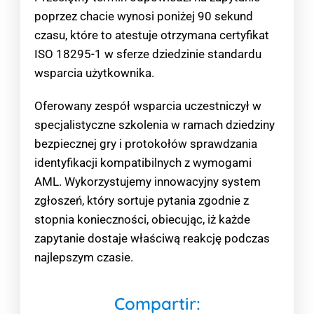
poprzez chacie wynosi poniżej 90 sekund
czasu, które to atestuje otrzymana certyfikat
ISO 18295-1 w sferze dziedzinie standardu
wsparcia użytkownika.
Oferowany zespół wsparcia uczestniczył w
specjalistyczne szkolenia w ramach dziedziny
bezpiecznej gry i protokołów sprawdzania
identyfikacji kompatibilnych z wymogami
AML. Wykorzystujemy innowacyjny system
zgłoszeń, który sortuje pytania zgodnie z
stopnia konieczności, obiecując, iż każde
zapytanie dostaje właściwą reakcję podczas
najlepszym czasie.
Compartir: