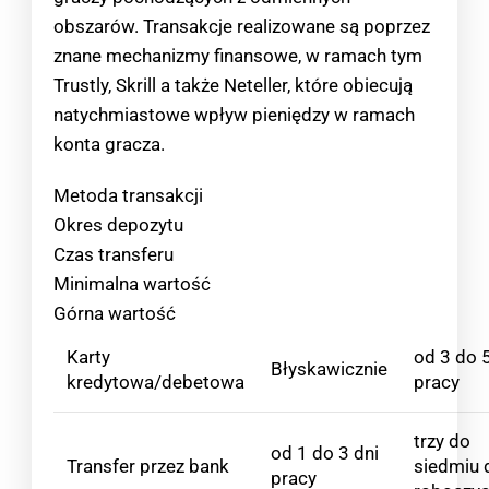
obszarów. Transakcje realizowane są poprzez
znane mechanizmy finansowe, w ramach tym
Trustly, Skrill a także Neteller, które obiecują
natychmiastowe wpływ pieniędzy w ramach
konta gracza.
Metoda transakcji
Okres depozytu
Czas transferu
Minimalna wartość
Górna wartość
Karty
od 3 do 5
Błyskawicznie
kredytowa/debetowa
pracy
trzy do
od 1 do 3 dni
Transfer przez bank
siedmiu 
pracy