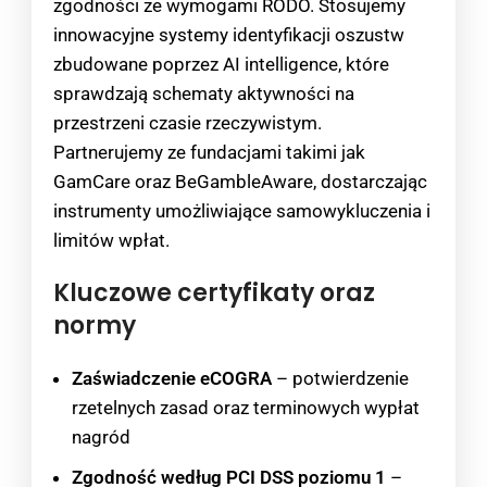
zgodności ze wymogami RODO. Stosujemy
innowacyjne systemy identyfikacji oszustw
zbudowane poprzez AI intelligence, które
sprawdzają schematy aktywności na
przestrzeni czasie rzeczywistym.
Partnerujemy ze fundacjami takimi jak
GamCare oraz BeGambleAware, dostarczając
instrumenty umożliwiające samowykluczenia i
limitów wpłat.
Kluczowe certyfikaty oraz
normy
Zaświadczenie eCOGRA
– potwierdzenie
rzetelnych zasad oraz terminowych wypłat
nagród
Zgodność według PCI DSS poziomu 1
–