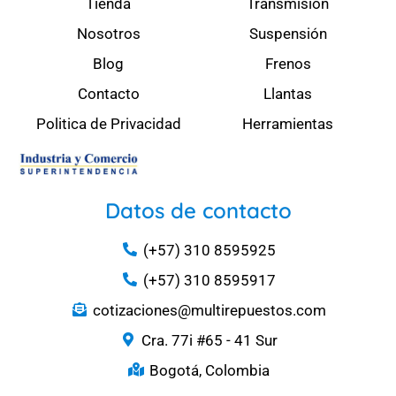
Tienda
Transmisión
Nosotros
Suspensión
Blog
Frenos
Contacto
Llantas
Politica de Privacidad
Herramientas
Datos de contacto
(+57) 310 8595925
(+57) 310 8595917
cotizaciones@multirepuestos.com
Cra. 77i #65 - 41 Sur
Bogotá, Colombia