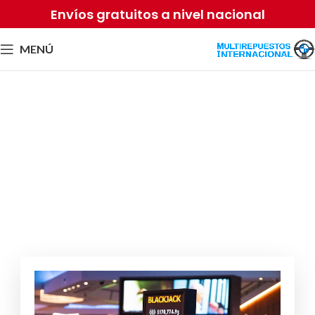
Envíos gratuitos a nivel nacional
MENÚ
Vipluck Kasyno – Wyjątkowa
Strona Hazardowa dla
Najbardziej Wymagających
Graczy
Por
Equipo2 Sense
mayo 8, 2026