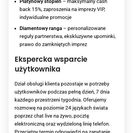
Platynowy stopień
– maksymalny cash
back 15%, zaproszenia na imprezy VIP,
indywidualne promocje
Diamentowy ranga
– personalizowane
reguły partnerstwa, ekskluzywne upominki,
prawo do zamkniętych imprez
Ekspercka wsparcie
użytkownika
Dział obsługi klienta pozostaje w potrzeby
użytkowników podczas pełną dzień, 7 dnia
każdego przestrzeni tygodnia. Oferujemy
rozmowę na poziomie 24 językach świata
poprzez chat live na żywo, pocztę
elektroniczną oraz wydzieloną linię telefon.
Przeciętny termin odpowiedzi na zapytanie