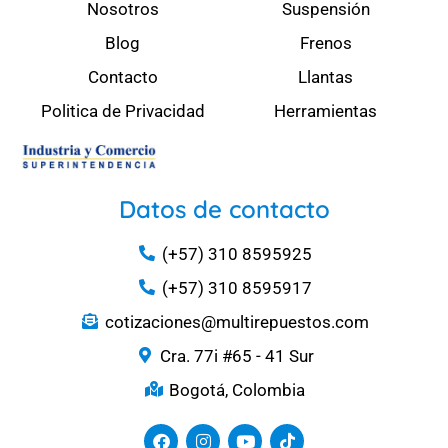
Nosotros
Suspensión
Blog
Frenos
Contacto
Llantas
Politica de Privacidad
Herramientas
Datos de contacto
(+57) 310 8595925
(+57) 310 8595917
cotizaciones@multirepuestos.com
Cra. 77i #65 - 41 Sur
Bogotá, Colombia