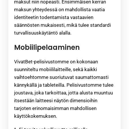
maksut niin nopeasti. Ensimmäisen kerran
maksun yhteydessä on mahdollista vaatia
identiteetin todentamista vastaavien
säännösten mukaisesti, mikä tulee standardi
turvallisuuskäytäntö alalla.
Mobiilipelaaminen
VivatBet-pelisivustomme on kokonaan
suunniteltu mobiililaitteille, sekä kaikki
vaihtoehtomme suoriutuvat saumattomasti
kännykällä ja tableteilla. Pelisivustomme tulee
joustava, joka tarkoittaa, jotta alusta muuntuu
itsestään laitteesi näytön dimensioihin
tarjoten erinomaisimman mahdollisen
käyttökokemuksen.