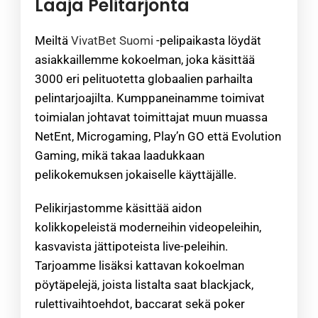
Laaja Pelitarjonta
Meiltä
VivatBet Suomi
-pelipaikasta löydät
asiakkaillemme kokoelman, joka käsittää
3000 eri pelituotetta globaalien parhailta
pelintarjoajilta. Kumppaneinamme toimivat
toimialan johtavat toimittajat muun muassa
NetEnt, Microgaming, Play’n GO että Evolution
Gaming, mikä takaa laadukkaan
pelikokemuksen jokaiselle käyttäjälle.
Pelikirjastomme käsittää aidon
kolikkopeleistä moderneihin videopeleihin,
kasvavista jättipoteista live-peleihin.
Tarjoamme lisäksi kattavan kokoelman
pöytäpelejä, joista listalta saat blackjack,
rulettivaihtoehdot, baccarat sekä poker