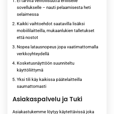
Ei tarvita velvollisuutta erilliselle
sovellukselle – nauti pelaamisesta heti
selaimessa
Kaikki vaihtoehdot saatavilla lisäksi
mobiililaitteilla, mukaanlukien talletukset
että nostot
Nopea latausnopeus jopa vaatimattomalla
verkkoyhteydellä
Kosketusnäyttöön suunniteltu
käyttöliittymä
Yksi tili käy kaikissa päätelaitteilla
saumattomasti
Asiakaspalvelu ja Tuki
Asiakastukemme löytyy käytettävissä joka