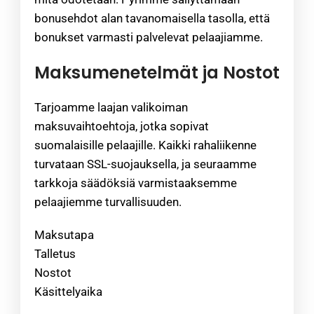
bonusehdot alan tavanomaisella tasolla, että
bonukset varmasti palvelevat pelaajiamme.
Maksumenetelmät ja Nostot
Tarjoamme laajan valikoiman
maksuvaihtoehtoja, jotka sopivat
suomalaisille pelaajille. Kaikki rahaliikenne
turvataan SSL-suojauksella, ja seuraamme
tarkkoja säädöksiä varmistaaksemme
pelaajiemme turvallisuuden.
Maksutapa
Talletus
Nostot
Käsittelyaika