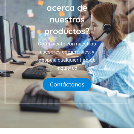
acerca de
nuestros
productos?
Comunícate con nuestros
asesores comerciales, y
despeja cualquier tipo de
inquietud
Contáctanos