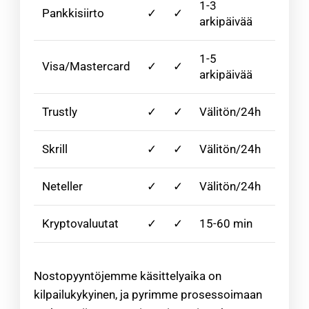
1-3
Pankkisiirto
✓
✓
arkipäivää
1-5
Visa/Mastercard
✓
✓
arkipäivää
Trustly
✓
✓
Välitön/24h
Skrill
✓
✓
Välitön/24h
Neteller
✓
✓
Välitön/24h
Kryptovaluutat
✓
✓
15-60 min
Nostopyyntöjemme käsittelyaika on
kilpailukykyinen, ja pyrimme prosessoimaan