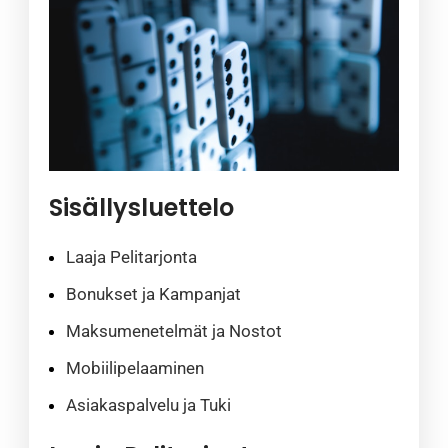
Sisällysluettelo
Laaja Pelitarjonta
Bonukset ja Kampanjat
Maksumenetelmät ja Nostot
Mobiilipelaaminen
Asiakaspalvelu ja Tuki