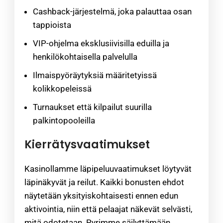
Cashback-järjestelmä, joka palauttaa osan
tappioista
VIP-ohjelma eksklusiivisilla eduilla ja
henkilökohtaisella palvelulla
Ilmaispyöräytyksiä määritetyissä
kolikkopeleissä
Turnaukset että kilpailut suurilla
palkintopooleilla
Kierrätysvaatimukset
Kasinollamme läpipeluuvaatimukset löytyvät
läpinäkyvät ja reilut. Kaikki bonusten ehdot
näytetään yksityiskohtaisesti ennen edun
aktivointia, niin että pelaajat näkevät selvästi,
mitä odotetaan. Pyrimme säilyttämään