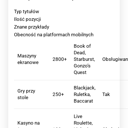
Typ tytułów
Ilość pozycji
Znane przykłady
Obecność na platformach mobilnych
Book of
Dead,
Maszyny
2800+
Starburst,
Obsługiwan
ekranowe
Gonzo’s
Quest
Blackjack,
Gry przy
250+
Ruletka,
Tak
stole
Baccarat
Live
Kasyno na
Roulette,