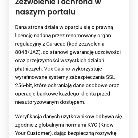
Zezwolenie i ochrona w
naszym portalu
Dana strona działa w oparciu się o prawną
licencję nadaną przez renomowany organ
regulacyjny z Curacao (kod zezwolenia
8048/JAZ), co stanowi gwarancję uczciwości
oraz przejrzystości wszystkich działań
płatniczych.
Vox Casino
wykorzystuje
wyrafinowane systemy zabezpieczania SSL
256-bit, które ochraniają dane osobowe oraz
operacje bankowe każdego klienta przed
nieautoryzowanym dostępem.
Weryfikacja danych użytkowników odbywa się
zgodnie z globalnymi normami KYC (Know
Your Customer), dając bezpieczną rozrywkę