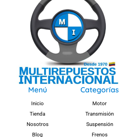
Menú
Categorías
Inicio
Motor
Tienda
Transmisión
Nosotros
Suspensión
Blog
Frenos