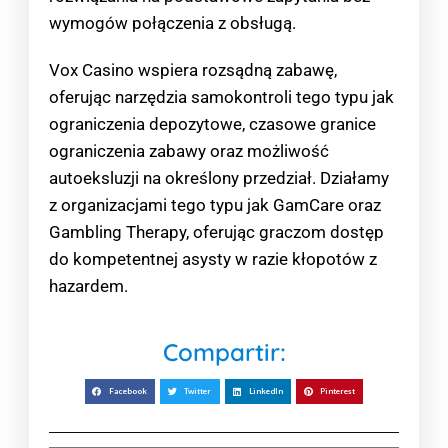
wymogów połączenia z obsługą.
Vox Casino wspiera rozsądną zabawę,
oferując narzędzia samokontroli tego typu jak
ograniczenia depozytowe, czasowe granice
ograniczenia zabawy oraz możliwość
autoeksluzji na określony przedział. Działamy
z organizacjami tego typu jak GamCare oraz
Gambling Therapy, oferując graczom dostęp
do kompetentnej asysty w razie kłopotów z
hazardem.
Compartir:
Facebook
Twitter
LinkedIn
Pinterest