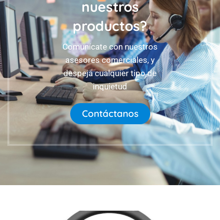
nuestros
productos?
Comunícate con nuestros
asesores comerciales, y
despeja cualquier tipo de
inquietud
Contáctanos