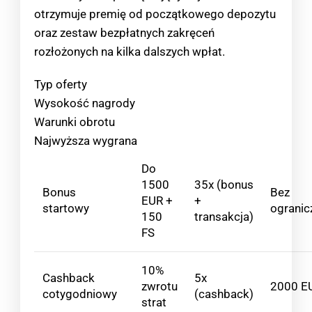
otrzymuje premię od początkowego depozytu
oraz zestaw bezpłatnych zakręceń
rozłożonych na kilka dalszych wpłat.
Typ oferty
Wysokość nagrody
Warunki obrotu
Najwyższa wygrana
Do
1500
35x (bonus
Bonus
Bez
EUR +
+
startowy
ogranic
150
transakcja)
FS
10%
Cashback
5x
zwrotu
2000 E
cotygodniowy
(cashback)
strat