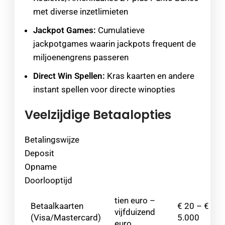
met diverse inzetlimieten
Jackpot Games:
Cumulatieve
jackpotgames waarin jackpots frequent de
miljoenengrens passeren
Direct Win Spellen:
Kras kaarten en andere
instant spellen voor directe winopties
Veelzijdige Betaalopties
Betalingswijze
Deposit
Opname
Doorlooptijd
tien euro –
Betaalkaarten
€ 20 – €
vijfduizend
(Visa/Mastercard)
5.000
euro