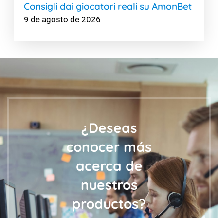
Consigli dai giocatori reali su AmonBet
9 de agosto de 2026
¿Deseas
conocer más
acerca de
nuestros
productos?