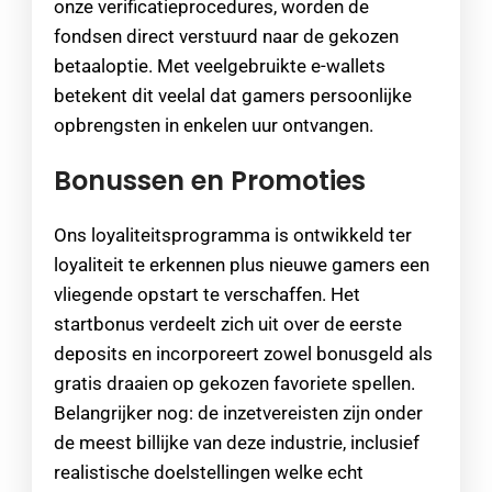
onze verificatieprocedures, worden de
fondsen direct verstuurd naar de gekozen
betaaloptie. Met veelgebruikte e-wallets
betekent dit veelal dat gamers persoonlijke
opbrengsten in enkelen uur ontvangen.
Bonussen en Promoties
Ons loyaliteitsprogramma is ontwikkeld ter
loyaliteit te erkennen plus nieuwe gamers een
vliegende opstart te verschaffen. Het
startbonus verdeelt zich uit over de eerste
deposits en incorporeert zowel bonusgeld als
gratis draaien op gekozen favoriete spellen.
Belangrijker nog: de inzetvereisten zijn onder
de meest billijke van deze industrie, inclusief
realistische doelstellingen welke echt