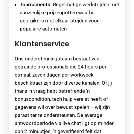
Tournaments:
Regelmatige wedstrijden met
aanzienlijke prijzenpotten waarbij
gebruikers met elkaar strijden voor
populaire automaten
Klantenservice
Ons ondersteuningsteam bestaat van
getrainde professionals die 24 hours per
etmaal, zeven dagen per workweek
beschikbaar zijn door diverse kanalen. Of jij
thans ‘n vraag hebt betreffende ‘n
bonuscondition, tech hulp vereist heeft of
gegevens wil over bewust spelen – wij zijn
paraat ter te ondersteunen. De average
antwoordperiode via live chat ligt op minder
dan 2 minuutjes, ‘n geverifieerd feit dat