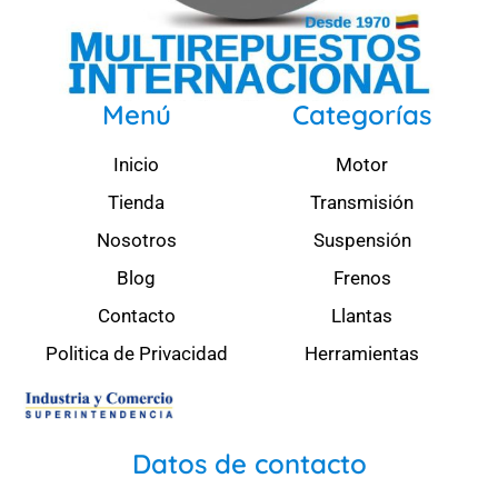
Menú
Categorías
Inicio
Motor
Tienda
Transmisión
Nosotros
Suspensión
Blog
Frenos
Contacto
Llantas
Politica de Privacidad
Herramientas
Datos de contacto