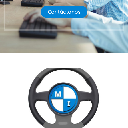
Contáctanos