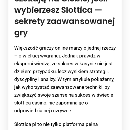
wybierzesz Slottica —
sekrety zaawansowanej
gry
Większość graczy online marzy o jednej rzeczy
– o wielkiej wygranej. Jednak prawdziwi
eksperci wiedzą, że sukces w kasynie nie jest
dziełem przypadku, lecz wynikiem strategii,
dyscypliny i analizy. W tym artykule pokażemy,
jak wykorzystać zaawansowane techniki, by
zwiększyć swoje szanse na sukces w świecie
slottica casino, nie zapominając o
odpowiedzialnej rozrywce.
Slottica pl to nie tylko platforma pełna