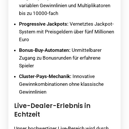
variablen Gewinnlinien und Multiplikatoren
bis zu 10000-fach
Progressive Jackpots:
Vernetztes Jackpot-
System mit Preisgeldern über fünf Millionen
Euro
Bonus-Buy-Automaten:
Unmittelbarer
Zugang zu Bonusrunden für erfahrene
Spieler
Cluster-Pays-Mechanik:
Innovative
Gewinnkombinationen ohne klassische
Gewinnlinien
Live-Dealer-Erlebnis in
Echtzeit
Unser hochwertiger Live-Bereich wird durch