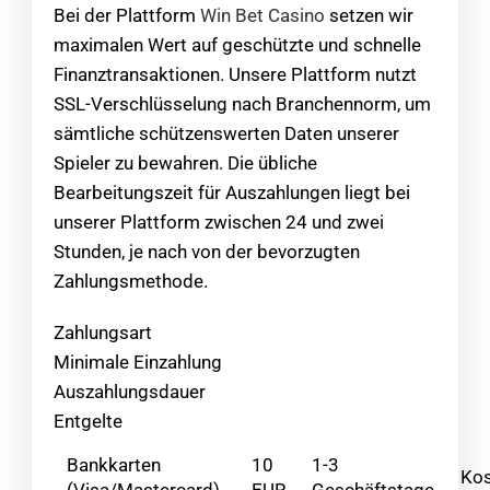
Bei der Plattform
Win Bet Casino
setzen wir
maximalen Wert auf geschützte und schnelle
Finanztransaktionen. Unsere Plattform nutzt
SSL-Verschlüsselung nach Branchennorm, um
sämtliche schützenswerten Daten unserer
Spieler zu bewahren. Die übliche
Bearbeitungszeit für Auszahlungen liegt bei
unserer Plattform zwischen 24 und zwei
Stunden, je nach von der bevorzugten
Zahlungsmethode.
Zahlungsart
Minimale Einzahlung
Auszahlungsdauer
Entgelte
Bankkarten
10
1-3
Kos