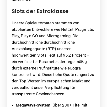
Slots der Extraklasse
Unsere Spielautomaten stammen von
etablierten Entwicklern wie NetEnt, Pragmatic
Play, Play’n GO und Microgaming. Die
durchschnittliche durchschnittliche
Auszahlungsquote (RTP) unserer
hochwertigen Slots liegt auf 96,2 Prozent –
ein verifizierter Parameter, der regelmäßig
durch externe Prüfinstitute wie eCogra
kontrolliert wird. Diese hohe Quote rangiert zu
den Top-Werten im europäischen Markt und
verdeutlicht unser Verpflichtung für
transparente Gewinnchancen.
Megaways-System:
Über 200+ Titel mit