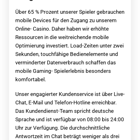
Über 65 % Prozent unserer Spieler gebrauchen
mobile Devices für den Zugang zu unserem
Online- Casino. Daher haben wir erhöhte
Ressourcen in die weitreichende mobile
Optimierung investiert. Load-Zeiten unter zwei
Sekunden, touchfähige Bedienelemente und
verminderter Datenverbrauch schaffen das
mobile Gaming- Spielerlebnis besonders
komfortabel.
Unser engagierter Kundenservice ist über Live-
Chat, E-Mail und Telefon-Hotline erreichbar.
Das Kundendienst-Team spricht deutsche
Sprache und ist verfügbar von 08:00 bis 24:00
Uhr zur Verfügung. Die durchschnittliche
Antwortzeit im Chat beträgt weniger als drei