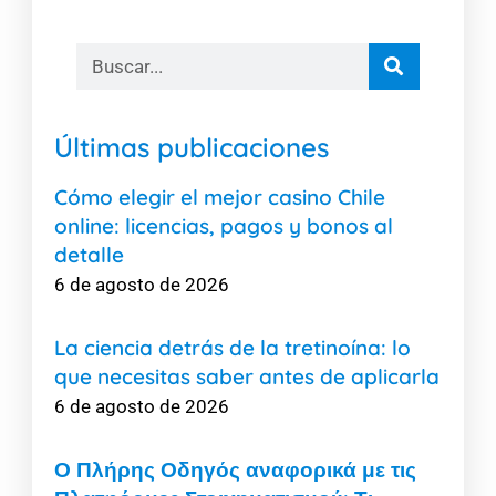
Últimas publicaciones
Cómo elegir el mejor casino Chile
online: licencias, pagos y bonos al
detalle
6 de agosto de 2026
La ciencia detrás de la tretinoína: lo
que necesitas saber antes de aplicarla
6 de agosto de 2026
Ο Πλήρης Οδηγός αναφορικά με τις