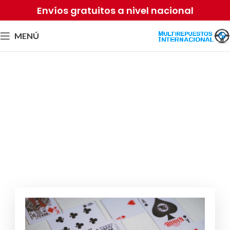
Envíos gratuitos a nivel nacional
MENÚ
Winnita Casino: L’ Soluzione
di Gaming Online Che
Ridefinisce l’Esperienza del
Giocatore
Por
Equipo2 Sense
mayo 9, 2026