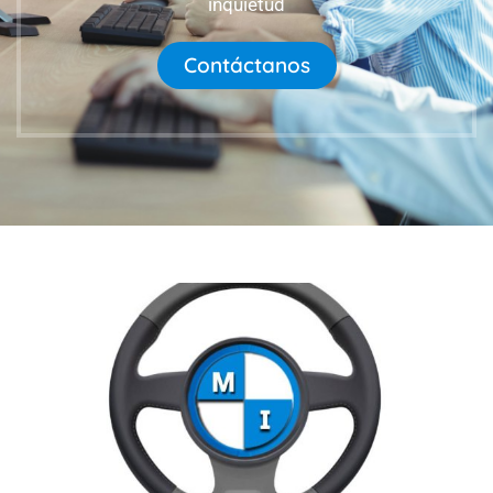
inquietud
Contáctanos