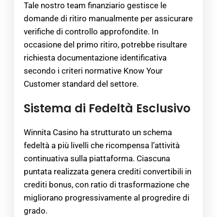
Tale nostro team finanziario gestisce le
domande di ritiro manualmente per assicurare
verifiche di controllo approfondite. In
occasione del primo ritiro, potrebbe risultare
richiesta documentazione identificativa
secondo i criteri normative Know Your
Customer standard del settore.
Sistema di Fedeltà Esclusivo
Winnita Casino ha strutturato un schema
fedeltà a più livelli che ricompensa l’attività
continuativa sulla piattaforma. Ciascuna
puntata realizzata genera crediti convertibili in
crediti bonus, con ratio di trasformazione che
migliorano progressivamente al progredire di
grado.