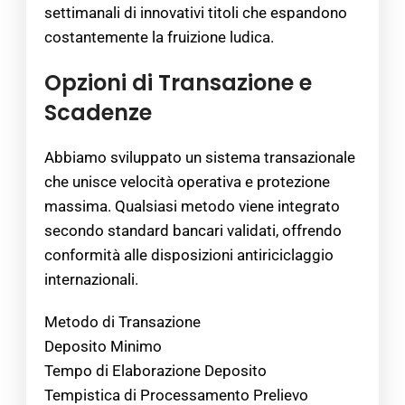
settimanali di innovativi titoli che espandono
costantemente la fruizione ludica.
Opzioni di Transazione e
Scadenze
Abbiamo sviluppato un sistema transazionale
che unisce velocità operativa e protezione
massima. Qualsiasi metodo viene integrato
secondo standard bancari validati, offrendo
conformità alle disposizioni antiriciclaggio
internazionali.
Metodo di Transazione
Deposito Minimo
Tempo di Elaborazione Deposito
Tempistica di Processamento Prelievo