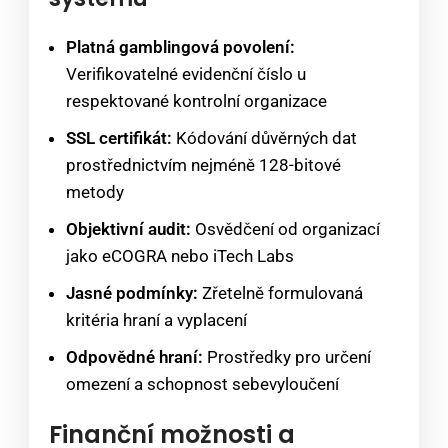
Platná gamblingová povolení:
Verifikovatelné evidenční číslo u
respektované kontrolní organizace
SSL certifikát:
Kódování důvěrných dat
prostřednictvím nejméně 128-bitové
metody
Objektivní audit:
Osvědčení od organizací
jako eCOGRA nebo iTech Labs
Jasné podmínky:
Zřetelně formulovaná
kritéria hraní a vyplacení
Odpovědné hraní:
Prostředky pro určení
omezení a schopnost sebevyloučení
Finanční možnosti a