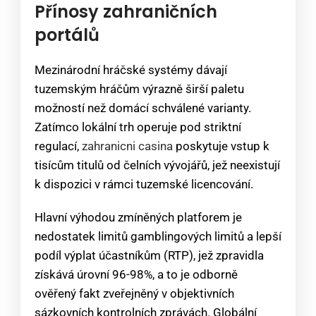
Přínosy zahraničních
portálů
Mezinárodní hráčské systémy dávají
tuzemským hráčům výrazně širší paletu
možností než domácí schválené varianty.
Zatímco lokální trh operuje pod striktní
regulací,
zahranicni casina
poskytuje vstup k
tisícům titulů od čelních vývojářů, jež neexistují
k dispozici v rámci tuzemské licencování.
Hlavní výhodou zmíněných platforem je
nedostatek limitů gamblingových limitů a lepší
podíl výplat účastníkům (RTP), jež zpravidla
získává úrovní 96-98%, a to je odborně
ověřený fakt zveřejněný v objektivních
sázkovních kontrolních zprávách. Globální