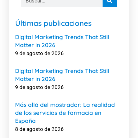
Últimas publicaciones
Digital Marketing Trends That Still
Matter in 2026
9 de agosto de 2026
Digital Marketing Trends That Still
Matter in 2026
9 de agosto de 2026
Más allá del mostrador: La realidad
de los servicios de farmacia en
España
8 de agosto de 2026