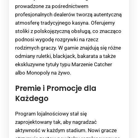
prowadzone za pośrednictwem
profesjonalnych dealerów tworzą autentyczną
atmosferę tradycyjnego kasyna. Oferujemy
stoliki z polskojęzyczną obsługą, co znacząco
podnosi wygodę rozgrywki na rzecz
rodzimych graczy. W gamie znajdują się różne
odmiany ruletki, blackjack, bakarata a także
ekskluzywne tytuły typu Marzenie Catcher
albo Monopoly na żywo.
Premie i Promocje dla
Każdego
Program lojalnościowy stał się
zaprojektowany tak, aby nagradzać
aktywność w każdym stadium. Nowi gracze