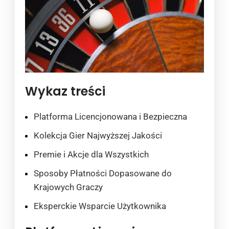
Wykaz treści
Platforma Licencjonowana i Bezpieczna
Kolekcja Gier Najwyższej Jakości
Premie i Akcje dla Wszystkich
Sposoby Płatności Dopasowane do
Krajowych Graczy
Eksperckie Wsparcie Użytkownika