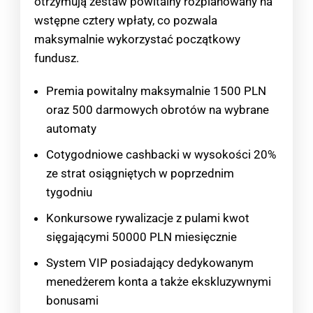
otrzymują zestaw powitalny rozplanowany na
wstępne cztery wpłaty, co pozwala
maksymalnie wykorzystać początkowy
fundusz.
Premia powitalny maksymalnie 1500 PLN
oraz 500 darmowych obrotów na wybrane
automaty
Cotygodniowe cashbacki w wysokości 20%
ze strat osiągniętych w poprzednim
tygodniu
Konkursowe rywalizacje z pulami kwot
sięgającymi 50000 PLN miesięcznie
System VIP posiadający dedykowanym
menedżerem konta a także ekskluzywnymi
bonusami