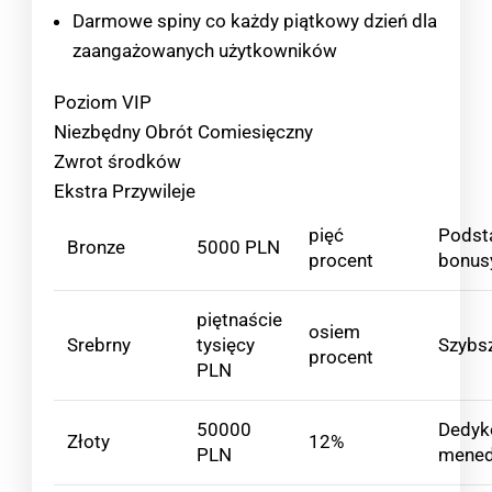
Darmowe spiny co każdy piątkowy dzień dla
zaangażowanych użytkowników
Poziom VIP
Niezbędny Obrót Comiesięczny
Zwrot środków
Ekstra Przywileje
pięć
Pods
Bronze
5000 PLN
procent
bonus
piętnaście
osiem
Srebrny
tysięcy
Szybs
procent
PLN
50000
Dedyk
Złoty
12%
PLN
mened