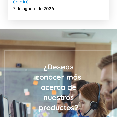
éclairé
7 de agosto de 2026
¿Deseas
conocer más
acerca de
nuestros
productos?