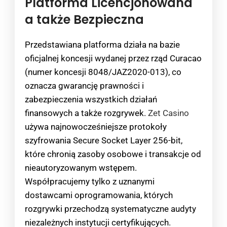
Platforma Licencjonowana
a także Bezpieczna
Przedstawiana platforma działa na bazie
oficjalnej koncesji wydanej przez rząd Curacao
(numer koncesji 8048/JAZ2020-013), co
oznacza gwarancję prawności i
zabezpieczenia wszystkich działań
finansowych a także rozgrywek.
Zet Casino
używa najnowocześniejsze protokoły
szyfrowania Secure Socket Layer 256-bit,
które chronią zasoby osobowe i transakcje od
nieautoryzowanym wstępem.
Współpracujemy tylko z uznanymi
dostawcami oprogramowania, których
rozgrywki przechodzą systematyczne audyty
niezależnych instytucji certyfikujących.