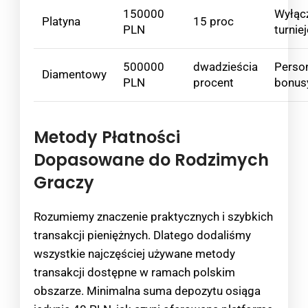
150000
Wyłąc
Platyna
15 proc
PLN
turniej
500000
dwadzieścia
Perso
Diamentowy
PLN
procent
bonus
Metody Płatności
Dopasowane do Rodzimych
Graczy
Rozumiemy znaczenie praktycznych i szybkich
transakcji pieniężnych. Dlatego dodaliśmy
wszystkie najczęściej używane metody
transakcji dostępne w ramach polskim
obszarze. Minimalna suma depozytu osiąga