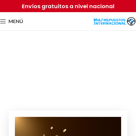
Envíos gratuitos a nivel nacional
MENÚ
Admiral Casino – Deine
hochwertige Anlaufstelle für
digitales Glücksspiel in
Deutschland
Por
Equipo2 Sense
mayo 26, 2026