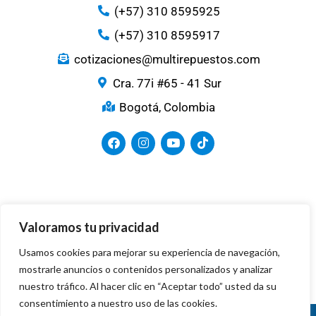
(+57) 310 8595925
(+57) 310 8595917
cotizaciones@multirepuestos.com
Cra. 77i #65 - 41 Sur
Bogotá, Colombia
Medios de Pago
Valoramos tu privacidad
Usamos cookies para mejorar su experiencia de navegación,
mostrarle anuncios o contenidos personalizados y analizar
nuestro tráfico. Al hacer clic en “Aceptar todo” usted da su
consentimiento a nuestro uso de las cookies.