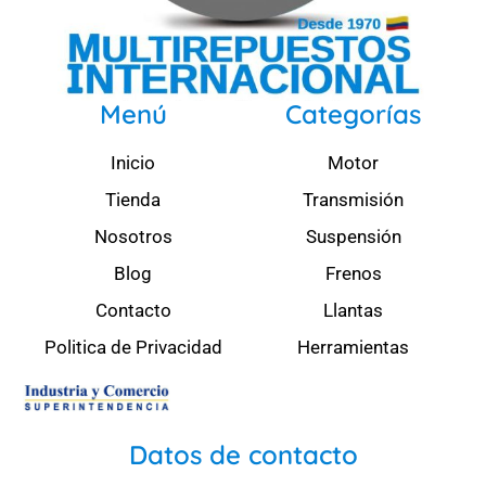
Menú
Categorías
Inicio
Motor
Tienda
Transmisión
Nosotros
Suspensión
Blog
Frenos
Contacto
Llantas
Politica de Privacidad
Herramientas
Datos de contacto