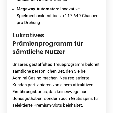
Megaway-Automaten:
Innovative
Spielmechanik mit bis zu 117.649 Chancen
pro Drehung
Lukratives
Prämienprogramm für
sämtliche Nutzer
Unseres gestaffeltes Treueprogramm belohnt
sämtliche persönlichen Bet, den Sie bei
Admiral Casino machen. Neu registrierte
Kunden partizipieren von einem attraktiven
Einführungsbonus, das keineswegs nur
Bonusguthaben, sondern auch Gratisspins für
selektierte Premium-Slots beinhaltet.