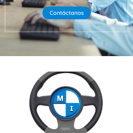
Contáctanos