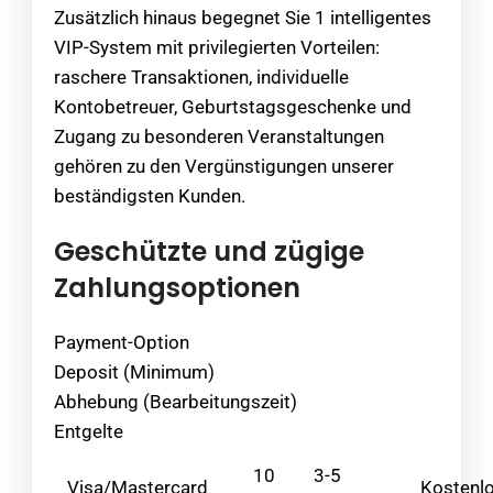
Zusätzlich hinaus begegnet Sie 1 intelligentes
VIP-System mit privilegierten Vorteilen:
raschere Transaktionen, individuelle
Kontobetreuer, Geburtstagsgeschenke und
Zugang zu besonderen Veranstaltungen
gehören zu den Vergünstigungen unserer
beständigsten Kunden.
Geschützte und zügige
Zahlungsoptionen
Payment-Option
Deposit (Minimum)
Abhebung (Bearbeitungszeit)
Entgelte
10
3-5
Visa/Mastercard
Kostenl