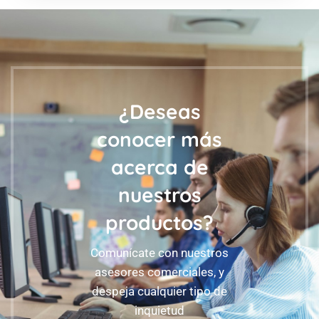
¿Deseas
conocer más
acerca de
nuestros
productos?
Comunícate con nuestros
asesores comerciales, y
despeja cualquier tipo de
inquietud