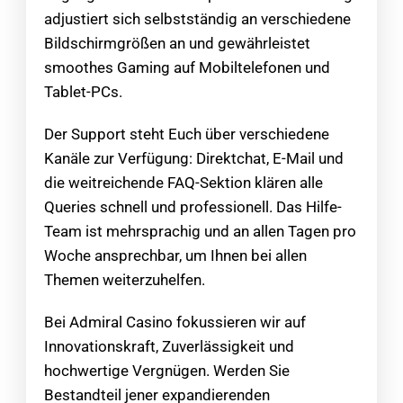
adjustiert sich selbstständig an verschiedene
Bildschirmgrößen an und gewährleistet
smoothes Gaming auf Mobiltelefonen und
Tablet-PCs.
Der Support steht Euch über verschiedene
Kanäle zur Verfügung: Direktchat, E-Mail und
die weitreichende FAQ-Sektion klären alle
Queries schnell und professionell. Das Hilfe-
Team ist mehrsprachig und an allen Tagen pro
Woche ansprechbar, um Ihnen bei allen
Themen weiterzuhelfen.
Bei Admiral Casino fokussieren wir auf
Innovationskraft, Zuverlässigkeit und
hochwertige Vergnügen. Werden Sie
Bestandteil jener expandierenden