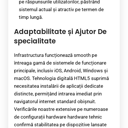
pe răspunsurile utilizatorilor, păstrând
sistemul actual și atractiv pe termen de
timp lungă.
Adaptabilitate și Ajutor De
specialitate
Infrastructura funcționează smooth pe
întreaga gamă de sistemele de funcționare
principale, inclusiv iOS, Android, Windows și
macOS. Tehnologia digitală HTML5 suprimă
necesitatea instalării de aplicații dedicate
distincte, permițând intrarea imediat prin
navigatorul internet standard obișnuit.
Verificările noastre extensive pe numeroase
de configurații hardware hardware tehnic
confirmă stabilitatea pe dispozitive lansate