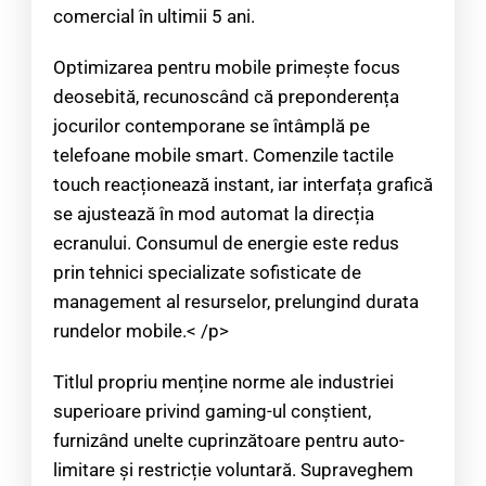
comercial în ultimii 5 ani.
Optimizarea pentru mobile primește focus
deosebită, recunoscând că preponderența
jocurilor contemporane se întâmplă pe
telefoane mobile smart. Comenzile tactile
touch reacționează instant, iar interfața grafică
se ajustează în mod automat la direcția
ecranului. Consumul de energie este redus
prin tehnici specializate sofisticate de
management al resurselor, prelungind durata
rundelor mobile.< /p>
Titlul propriu menține norme ale industriei
superioare privind gaming-ul conștient,
furnizând unelte cuprinzătoare pentru auto-
limitare și restricție voluntară. Supraveghem