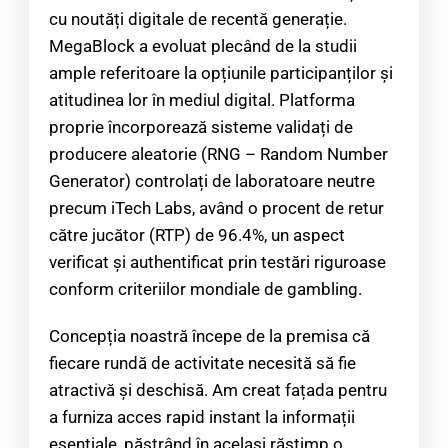
cu noutăți digitale de recentă generație.
MegaBlock a evoluat plecând de la studii
ample referitoare la opțiunile participanților și
atitudinea lor în mediul digital. Platforma
proprie încorporează sisteme validați de
producere aleatorie (RNG – Random Number
Generator) controlați de laboratoare neutre
precum iTech Labs, având o procent de retur
către jucător (RTP) de 96.4%, un aspect
verificat și authentificat prin testări riguroase
conform criteriilor mondiale de gambling.
Concepția noastră începe de la premisa că
fiecare rundă de activitate necesită să fie
atractivă și deschisă. Am creat fațada pentru
a furniza acces rapid instant la informații
esențiale, păstrând în același răstimp o