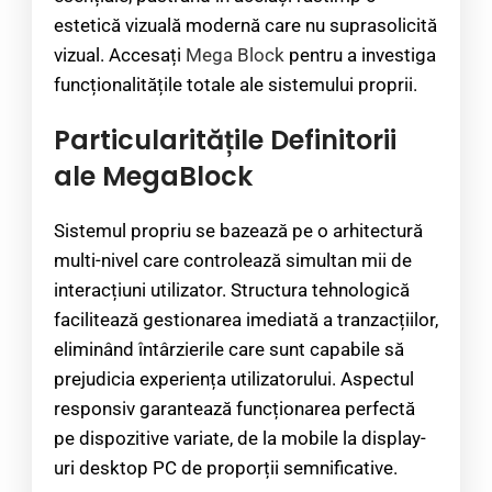
estetică vizuală modernă care nu suprasolicită
vizual. Accesați
Mega Block
pentru a investiga
funcționalitățile totale ale sistemului proprii.
Particularitățile Definitorii
ale MegaBlock
Sistemul propriu se bazează pe o arhitectură
multi-nivel care controlează simultan mii de
interacțiuni utilizator. Structura tehnologică
facilitează gestionarea imediată a tranzacțiilor,
eliminând întârzierile care sunt capabile să
prejudicia experiența utilizatorului. Aspectul
responsiv garantează funcționarea perfectă
pe dispozitive variate, de la mobile la display-
uri desktop PC de proporții semnificative.