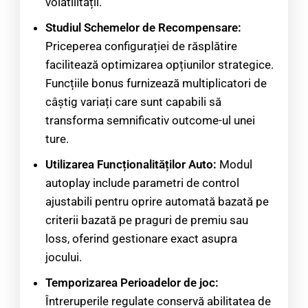
volatilității.
Studiul Schemelor de Recompensare:
Priceperea configurației de răsplătire
facilitează optimizarea opțiunilor strategice.
Funcțiile bonus furnizează multiplicatori de
câștig variați care sunt capabili să
transforma semnificativ outcome-ul unei
ture.
Utilizarea Funcționalităților Auto:
Modul
autoplay include parametri de control
ajustabili pentru oprire automată bazată pe
criterii bazată pe praguri de premiu sau
loss, oferind gestionare exact asupra
jocului.
Temporizarea Perioadelor de joc:
Întreruperile regulate conservă abilitatea de