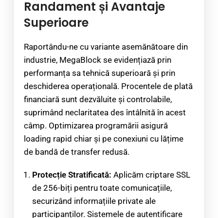
Randament și Avantaje
Superioare
Raportându-ne cu variante asemănătoare din
industrie, MegaBlock se evidențiază prin
performanța sa tehnică superioară și prin
deschiderea operațională. Procentele de plată
financiară sunt dezvăluite și controlabile,
suprimând neclaritatea des întâlnită în acest
câmp. Optimizarea programării asigură
loading rapid chiar și pe conexiuni cu lățime
de bandă de transfer redusă.
Protecție Stratificată:
Aplicăm criptare SSL
de 256-biți pentru toate comunicațiile,
securizând informațiile private ale
participanților. Sistemele de autentificare