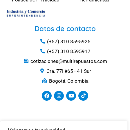
Datos de contacto
(+57) 310 8595925
(+57) 310 8595917
cotizaciones@multirepuestos.com
Cra. 77i #65 - 41 Sur
Bogotá, Colombia
Medios de Pago