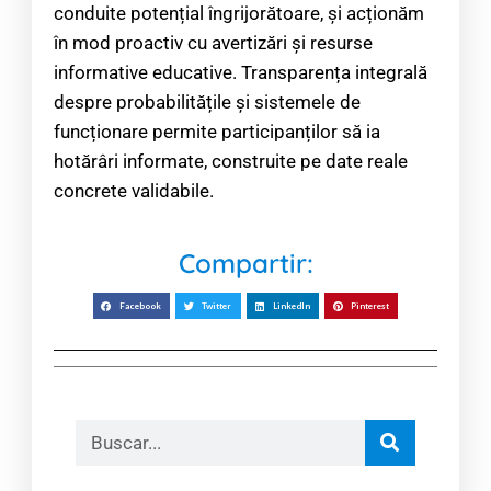
conduite potențial îngrijorătoare, și acționăm
în mod proactiv cu avertizări și resurse
informative educative. Transparența integrală
despre probabilitățile și sistemele de
funcționare permite participanților să ia
hotărâri informate, construite pe date reale
concrete validabile.
Compartir:
Facebook
Twitter
LinkedIn
Pinterest