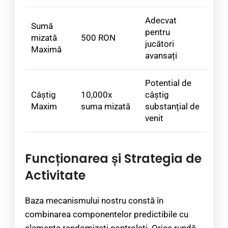
Adecvat
Sumă
pentru
mizată
500 RON
jucători
Maximă
avansați
Potential de
Câștig
10,000x
câștig
Maxim
suma mizată
substanțial de
venit
Funcționarea și Strategia de
Activitate
Baza mecanismului nostru constă în
combinarea componentelor predictibile cu