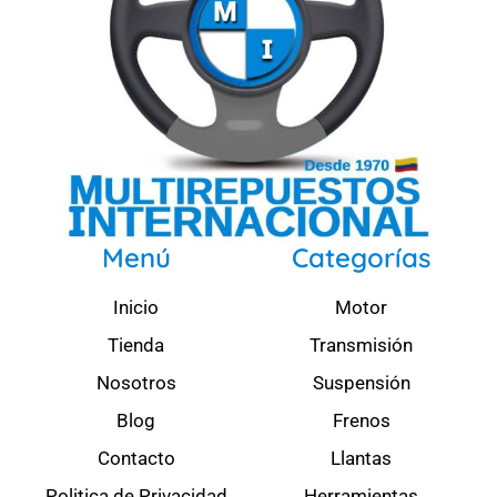
Menú
Categorías
Inicio
Motor
Tienda
Transmisión
Nosotros
Suspensión
Blog
Frenos
Contacto
Llantas
Politica de Privacidad
Herramientas