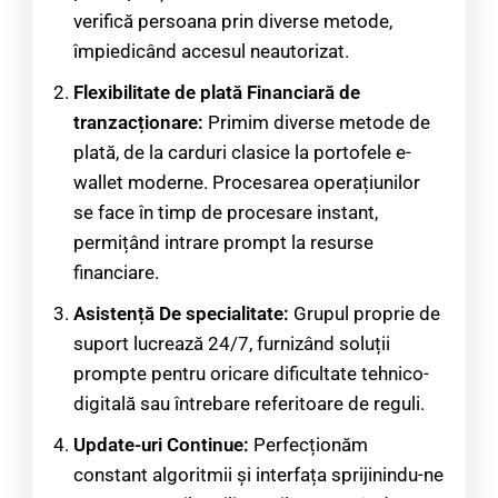
verifică persoana prin diverse metode,
împiedicând accesul neautorizat.
Flexibilitate de plată Financiară de
tranzacționare:
Primim diverse metode de
plată, de la carduri clasice la portofele e-
wallet moderne. Procesarea operațiunilor
se face în timp de procesare instant,
permițând intrare prompt la resurse
financiare.
Asistență De specialitate:
Grupul proprie de
suport lucrează 24/7, furnizând soluții
prompte pentru oricare dificultate tehnico-
digitală sau întrebare referitoare de reguli.
Update-uri Continue:
Perfecționăm
constant algoritmii și interfața sprijinindu-ne