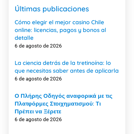
Últimas publicaciones
Cómo elegir el mejor casino Chile
online: licencias, pagos y bonos al
detalle
6 de agosto de 2026
La ciencia detrás de la tretinoína: lo
que necesitas saber antes de aplicarla
6 de agosto de 2026
Ο Πλήρης Οδηγός αναφορικά με τις
Πλατφόρμες Στοιχηματισμού: Τι
Πρέπει να Ξέρετε
6 de agosto de 2026