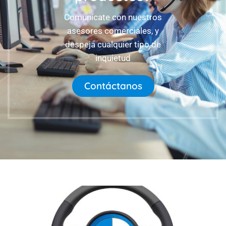
Comunícate con nuestros
asesores comerciales, y
despeja cualquier tipo de
inquietud
Contáctanos