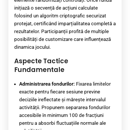
elemente randomizați controlați. Orice rundă
inițiază o secvență de acțiuni calculate
folosind un algoritm criptografic securizat
protejat, certificând imparțialitatea completă a
rezultatelor. Participanții profită de multiple
posibilități de customizare care influențează
dinamica jocului.
Aspecte Tactice
Fundamentale
Administrarea fondurilor:
Fixarea limitelor
exacte pentru fiecare sesiune previne
deciziile ireflectate și mărește intervalul
activității. Propunem separarea fondurilor
accesibile în minimum 100 de fracțiuni
pentru a absorbi fluctuațiile normale ale