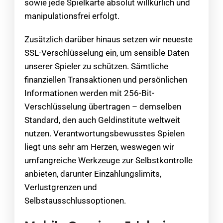
sowie jede Spielkarte absolut willkürlich und
manipulationsfrei erfolgt.
Zusätzlich darüber hinaus setzen wir neueste
SSL-Verschlüsselung ein, um sensible Daten
unserer Spieler zu schützen. Sämtliche
finanziellen Transaktionen und persönlichen
Informationen werden mit 256-Bit-
Verschlüsselung übertragen – demselben
Standard, den auch Geldinstitute weltweit
nutzen. Verantwortungsbewusstes Spielen
liegt uns sehr am Herzen, weswegen wir
umfangreiche Werkzeuge zur Selbstkontrolle
anbieten, darunter Einzahlungslimits,
Verlustgrenzen und
Selbstausschlussoptionen.