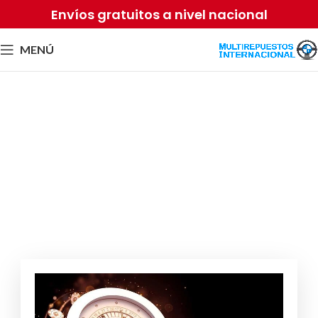
Envíos gratuitos a nivel nacional
MENÚ
Martin Spielcasino – Ihre
herausragende Destination
für fesselndes Internet-
Glücksspiel
Por
Equipo2 Sense
mayo 26, 2026