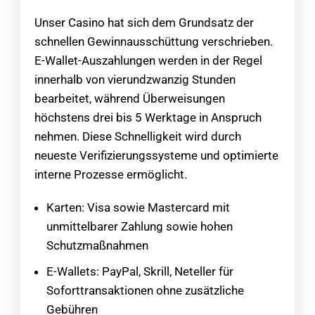
Unser Casino hat sich dem Grundsatz der
schnellen Gewinnausschüttung verschrieben.
E-Wallet-Auszahlungen werden in der Regel
innerhalb von vierundzwanzig Stunden
bearbeitet, während Überweisungen
höchstens drei bis 5 Werktage in Anspruch
nehmen. Diese Schnelligkeit wird durch
neueste Verifizierungssysteme und optimierte
interne Prozesse ermöglicht.
Karten: Visa sowie Mastercard mit
unmittelbarer Zahlung sowie hohen
Schutzmaßnahmen
E-Wallets: PayPal, Skrill, Neteller für
Soforttransaktionen ohne zusätzliche
Gebühren