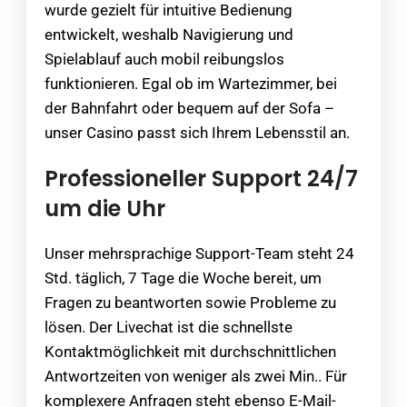
wurde gezielt für intuitive Bedienung
entwickelt, weshalb Navigierung und
Spielablauf auch mobil reibungslos
funktionieren. Egal ob im Wartezimmer, bei
der Bahnfahrt oder bequem auf der Sofa –
unser Casino passt sich Ihrem Lebensstil an.
Professioneller Support 24/7
um die Uhr
Unser mehrsprachige Support-Team steht 24
Std. täglich, 7 Tage die Woche bereit, um
Fragen zu beantworten sowie Probleme zu
lösen. Der Livechat ist die schnellste
Kontaktmöglichkeit mit durchschnittlichen
Antwortzeiten von weniger als zwei Min.. Für
komplexere Anfragen steht ebenso E-Mail-