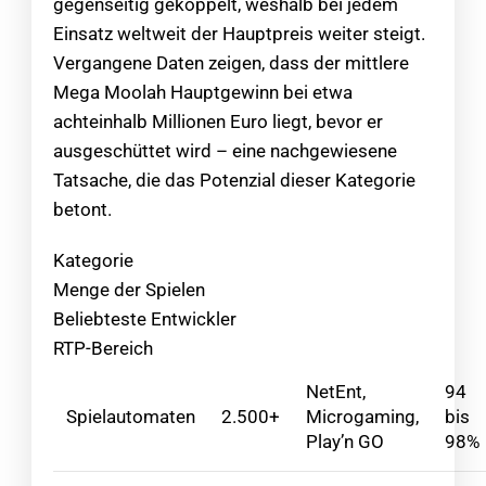
gegenseitig gekoppelt, weshalb bei jedem
Einsatz weltweit der Hauptpreis weiter steigt.
Vergangene Daten zeigen, dass der mittlere
Mega Moolah Hauptgewinn bei etwa
achteinhalb Millionen Euro liegt, bevor er
ausgeschüttet wird – eine nachgewiesene
Tatsache, die das Potenzial dieser Kategorie
betont.
Kategorie
Menge der Spielen
Beliebteste Entwickler
RTP-Bereich
NetEnt,
94
Spielautomaten
2.500+
Microgaming,
bis
Play’n GO
98%