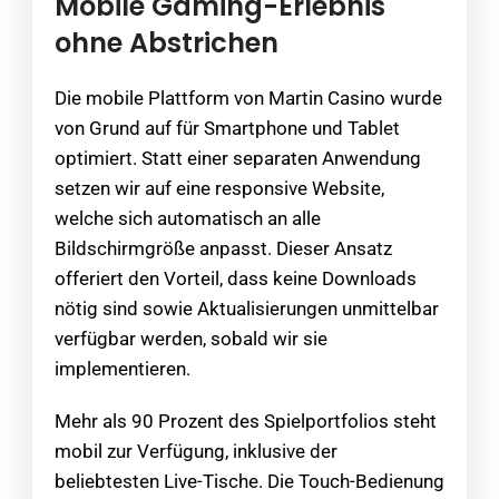
Mobile Gaming-Erlebnis
ohne Abstrichen
Die mobile Plattform von Martin Casino wurde
von Grund auf für Smartphone und Tablet
optimiert. Statt einer separaten Anwendung
setzen wir auf eine responsive Website,
welche sich automatisch an alle
Bildschirmgröße anpasst. Dieser Ansatz
offeriert den Vorteil, dass keine Downloads
nötig sind sowie Aktualisierungen unmittelbar
verfügbar werden, sobald wir sie
implementieren.
Mehr als 90 Prozent des Spielportfolios steht
mobil zur Verfügung, inklusive der
beliebtesten Live-Tische. Die Touch-Bedienung