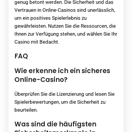
genug betont werden. Die Sicherheit und das
Vertrauen in Online-Casinos sind unerlässlich,
um ein positives Spielerlebnis zu
gewährleisten. Nutzen Sie die Ressourcen, die
Ihnen zur Verfügung stehen, und wählen Sie Ihr
Casino mit Bedacht.
FAQ
Wie erkenne ich ein sicheres
Online-Casino?
Überprüfen Sie die Lizenzierung und lesen Sie
Spielerbewertungen, um die Sicherheit zu
beurteilen.
Was sind die häufigsten