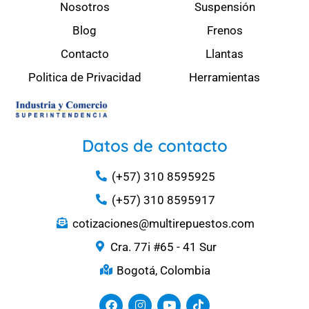
Nosotros
Suspensión
Blog
Frenos
Contacto
Llantas
Politica de Privacidad
Herramientas
Datos de contacto
(+57) 310 8595925
(+57) 310 8595917
cotizaciones@multirepuestos.com
Cra. 77i #65 - 41 Sur
Bogotá, Colombia