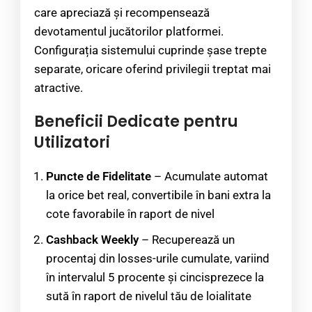
care apreciază și recompensează
devotamentul jucătorilor platformei.
Configurația sistemului cuprinde șase trepte
separate, oricare oferind privilegii treptat mai
atractive.
Beneficii Dedicate pentru
Utilizatori
Puncte de Fidelitate
– Acumulate automat
la orice bet real, convertibile în bani extra la
cote favorabile în raport de nivel
Cashback Weekly
– Recuperează un
procentaj din losses-urile cumulate, variind
în intervalul 5 procente și cincisprezece la
sută în raport de nivelul tău de loialitate