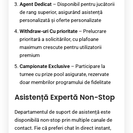
Agent Dedicat
– Disponibil pentru jucătorii
de rang superior, asigurând asistență
personalizată și oferte personalizate
Withdraw-uri Cu prioritate
– Prelucrare
prioritară a solicitărilor, cu plafoane
maximum crescute pentru utilizatorii
premium
Campionate Exclusive
– Participare la
turnee cu prize pool asigurate, rezervate
doar membrilor programului de fidelitate
Asistență Expertă Non-Stop
Departamentul de suport de asistență este
disponibilă non-stop prin multiple canale de
contact. Fie că preferi chat în direct instant,