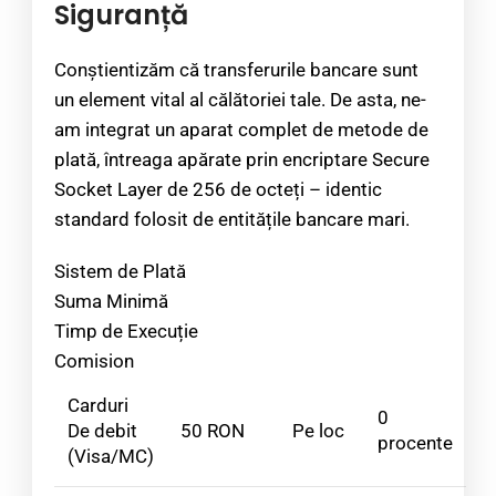
Siguranță
Conștientizăm că transferurile bancare sunt
un element vital al călătoriei tale. De asta, ne-
am integrat un aparat complet de metode de
plată, întreaga apărate prin encriptare Secure
Socket Layer de 256 de octeți – identic
standard folosit de entitățile bancare mari.
Sistem de Plată
Suma Minimă
Timp de Execuție
Comision
Carduri
0
De debit
50 RON
Pe loc
procente
(Visa/MC)