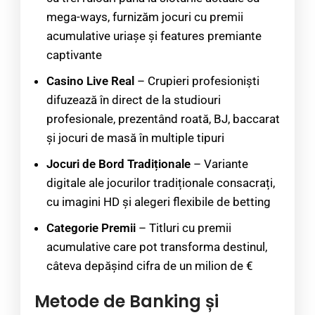
mega-ways, furnizăm jocuri cu premii
acumulative uriașe și features premiante
captivante
Casino Live Real
– Crupieri profesioniști
difuzează în direct de la studiouri
profesionale, prezentând roată, BJ, baccarat
și jocuri de masă în multiple tipuri
Jocuri de Bord Tradiționale
– Variante
digitale ale jocurilor tradiționale consacrați,
cu imagini HD și alegeri flexibile de betting
Categorie Premii
– Titluri cu premii
acumulative care pot transforma destinul,
câteva depășind cifra de un milion de €
Metode de Banking și