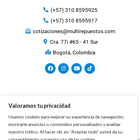
(+57) 310 8595925
(+57) 310 8595917
cotizaciones@multirepuestos.com
Cra. 77i #65 - 41 Sur
Bogotá, Colombia
Medios de Pago
Valoramos tu privacidad
Usamos cookies para mejorar su experiencia de navegación,
mostrarle anuncios o contenidos personalizados y analizar
nuestro tráfico. Al hacer clic en “Aceptar todo” usted da su
consentimiento a nuestro uso de las cookies.