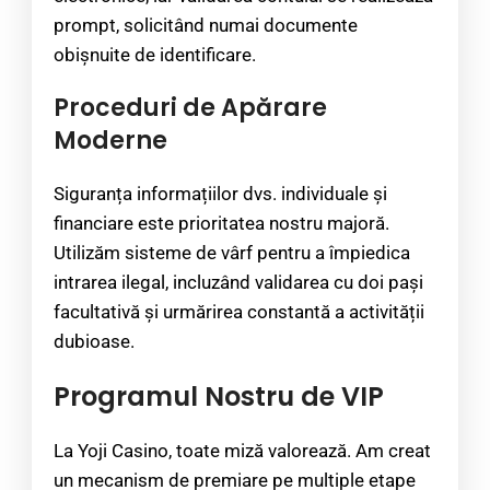
prompt, solicitând numai documente
obișnuite de identificare.
Proceduri de Apărare
Moderne
Siguranța informațiilor dvs. individuale și
financiare este prioritatea nostru majoră.
Utilizăm sisteme de vârf pentru a împiedica
intrarea ilegal, incluzând validarea cu doi pași
facultativă și urmărirea constantă a activității
dubioase.
Programul Nostru de VIP
La Yoji Casino, toate miză valorează. Am creat
un mecanism de premiare pe multiple etape